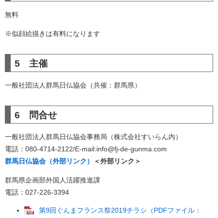
無料
※似顔絵描きは有料になります
5 主催
一般社団法人群馬日仏協会（共催：群馬県）
6 問合せ
一般社団法人群馬日仏協会事務局（株式会社すいらん内）
電話：080-4714-2122/E-mail:info@fj-de-gunma.com
群馬日仏協会（外部リンク）
＜外部リンク＞
群馬県企画部外国人活躍推進課
電話：027-226-3394
第9回ぐんまフランス祭2019チラシ（PDFファイル：