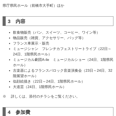
県庁県民ホール（前橋市大手町）ほか
3 内容
飲食物販売（パン、スイーツ、コーヒー、ワイン等）
物品販売（雑貨、アクセサリー、バッグ等）
フランス車展示・販売
ミュージシャン フレンチカフェストリートライブ（22日～
24日、1階県民ホール）
ミュージカル劇団A-ile ミュージカルショー（24日、1階県民
ホール）
古楽器によるフランスバロック音楽演奏会（23日～24日、32
階展望ホール）
似顔絵描き（22日～24日、1階県民ホール）
大道芸（24日、1階県民ホール）
※ 詳しくは、添付のチラシをご覧ください。
4 参加費