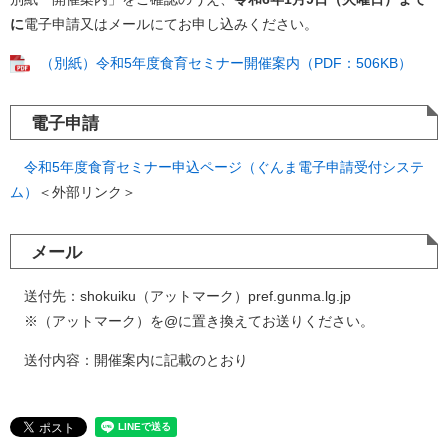
に
電子申請又はメールにてお申し込みください。
（別紙）令和5年度食育セミナー開催案内（PDF：506KB）
電子申請
令和5年度食育セミナー申込ページ（ぐんま電子申請受付システ
ム）
＜外部リンク＞
メール
送付先：shokuiku（アットマーク）pref.gunma.lg.jp
※（アットマーク）を@に置き換えてお送りください。​
送付内容：開催案内に記載のとおり