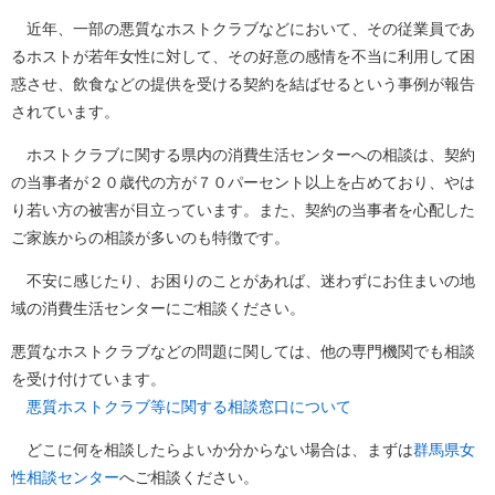
近年、一部の悪質なホストクラブなどにおいて、その従業員であ
るホストが若年女性に対して、その好意の感情を不当に利用して困
惑させ、飲食などの提供を受ける契約を結ばせるという事例が報告
されています。
ホストクラブに関する県内の消費生活センターへの相談は、契約
の当事者が２０歳代の方が７０パーセント以上を占めており、やは
り若い方の被害が目立っています。また、契約の当事者を心配した
ご家族からの相談が多いのも特徴です。
不安に感じたり、お困りのことがあれば、迷わずにお住まいの地
域の消費生活センターにご相談ください。
悪質なホストクラブなどの問題に関しては、他の専門機関でも相談
を受け付けています。
悪質ホストクラブ等に関する相談窓口について
どこに何を相談したらよいか分からない場合は、まずは
群馬県女
性相談センター
へご相談ください。