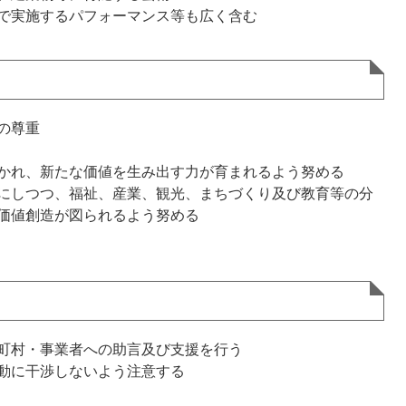
で実施するパフォーマンス等も広く含む
の尊重
かれ、新たな価値を生み出す力が育まれるよう努める
にしつつ、福祉、産業、観光、まちづくり及び教育等の分
価値創造が図られるよう努める
町村・事業者への助言及び支援を行う
動に干渉しないよう注意する