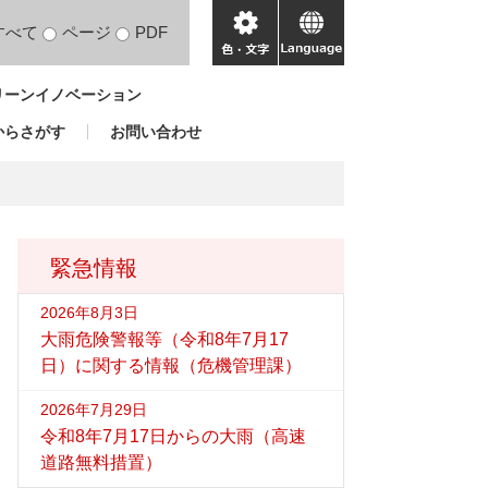
すべて
ページ
PDF
色・
language
文
リーンイノベーション
字
からさがす
お問い合わせ
緊急情報
2026年8月3日
大雨危険警報等（令和8年7月17
日）に関する情報（危機管理課）
2026年7月29日
令和8年7月17日からの大雨（高速
道路無料措置）