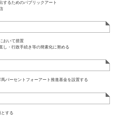
出するためのパブリックアート
信
において措置
直し・行政手続き等の簡素化に努める
群馬パーセントフォーアート推進基金を設置する
額とする