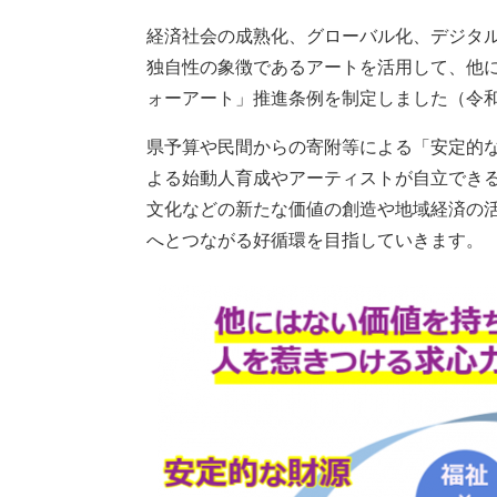
経済社会の成熟化、グローバル化、デジタ
独自性の象徴であるアートを活用して、他
ォーアート」推進条例を制定しました（令和
県予算や民間からの寄附等による「安定的
よる始動人育成やアーティストが自立でき
文化などの新たな価値の創造や地域経済の
へとつながる好循環を目指していきます。​​