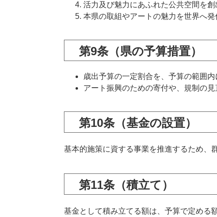
活力及び魅力にあふれた公共空間を創
本県の取組やアートの魅力を世界へ発
第9条（県の予算措置）
歳出予算の一定割合を、予算の範囲内
アート振興のための寄付や、規制の見
第10条（基金の設置）
基本的施策に資する事業を推進するため、
第11条（積立て）
基金として積み立てる額は、予算で定める