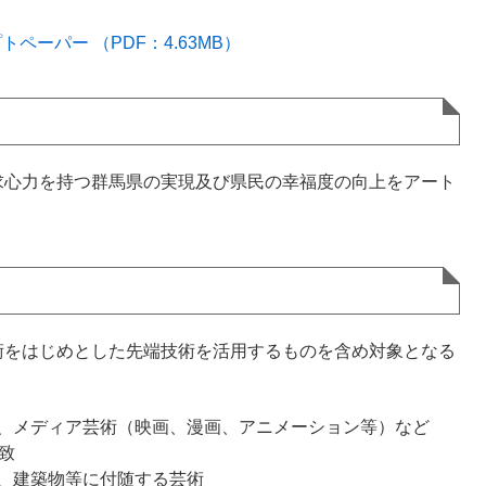
ーパー （PDF：4.63MB）
求心力を持つ群馬県の実現及び県民の幸福度の向上をアート
術をはじめとした先端技術を活用するものを含め対象となる
、メディア芸術（映画、漫画、アニメーション等）など
致
、建築物等に付随する芸術