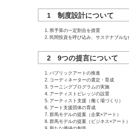
1 制度設計について
県予算の一定割合を措置
民間投資を呼び込み、サステナブルな
2 9つの提言について
パブリックアートの推進
コーディネーターの選定・育成
ラーニングプログラムの実施
アーティストビレッジの設置
アーティスト支援（働く場づくり）
アート支援団体の育成
群馬モデルの提案（企業×アート）
群馬モデルの提案（ビジネス×アート
新たな価値の創造