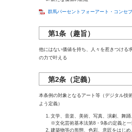
群馬パーセントフォーアート・コンセプトペ
第1条（趣旨）
他にはない価値を持ち、人々を惹きつける
の力で叶える
第2条（定義）
本条例の対象となるアート等（デジタル技
よう定義）
文学、音楽、美術、写真、演劇、舞踊
※文化芸術基本法第8・9条の定義と一
建築物等の形態、色彩、意匠をはじめ