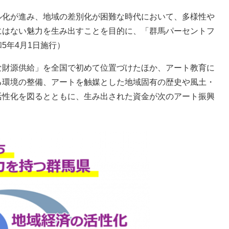
ル化が進み、地域の差別化が困難な時代において、多様性や
にはない魅力を生み出すことを目的に、「群馬パーセントフ
5年4月1日施行）
な財源供給」を全国で初めて位置づけたほか、アート教育に
る環境の整備、アートを触媒とした地域固有の歴史や風土・
活性化を図るとともに、生み出された資金が次のアート振興