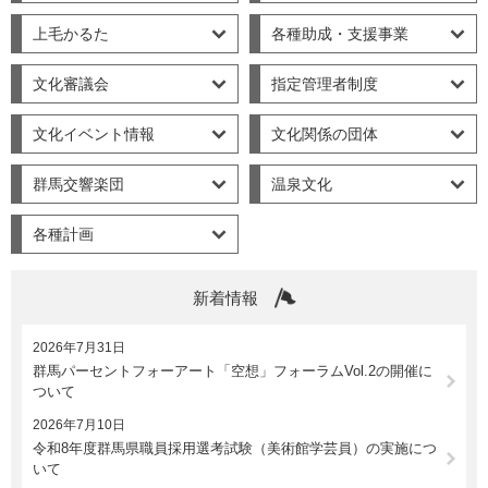
上毛かるた
各種助成・支援事業
文化審議会
指定管理者制度
文化イベント情報
文化関係の団体
群馬交響楽団
温泉文化
各種計画
新着情報
2026年7月31日
群馬パーセントフォーアート「空想」フォーラムVol.2の開催に
ついて
2026年7月10日
令和8年度群馬県職員採用選考試験（美術館学芸員）の実施につ
いて