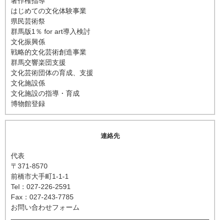
著作権指導
はじめての文化体験事業
県民芸術祭
群馬版1％ for art導入検討
文化振興係
戦略的文化芸術創造事業
群馬交響楽団支援
文化芸術団体の育成、支援
文化施設係
文化施設の指導・育成
博物館登録
連絡先
代表
〒371-8570
前橋市大手町1-1-1
Tel：027-226-2591
Fax：027-243-7785
お問い合わせフォーム