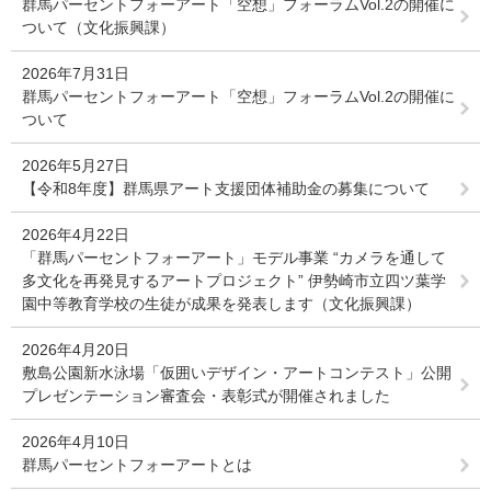
群馬パーセントフォーアート「空想」フォーラムVol.2の開催に
ついて（文化振興課）
2026年7月31日
群馬パーセントフォーアート「空想」フォーラムVol.2の開催に
ついて
2026年5月27日
【令和8年度】群馬県アート支援団体補助金の募集について
2026年4月22日
「群馬パーセントフォーアート」モデル事業 “カメラを通して
多文化を再発見するアートプロジェクト” 伊勢崎市立四ツ葉学
園中等教育学校の生徒が成果を発表します（文化振興課）
2026年4月20日
敷島公園新水泳場「仮囲いデザイン・アートコンテスト」公開
プレゼンテーション審査会・表彰式が開催されました
2026年4月10日
群馬パーセントフォーアートとは