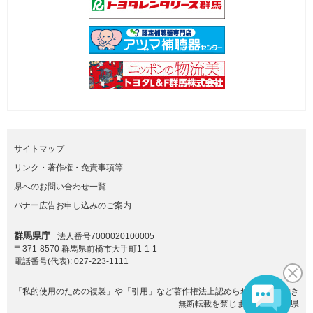
サイトマップ
リンク・著作権・免責事項等
県へのお問い合わせ一覧
バナー広告お申し込みのご案内
群馬県庁
法人番号7000020100005
〒371-8570 群馬県前橋市大手町1-1-1
電話番号(代表):
027-223-1111
「私的使用のための複製」や「引用」など著作権法上認められた場合を除き
無断転載を禁じます。(C)群馬県