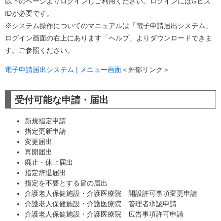
以下のページよりログインしご利用ください。ログインにはGビズ
IDが必要です。
​※システム操作についてのマニュアルは「電子申請届出システム」
ログイン画面の右上にあります「ヘルプ」よりダウンロードできま
す。ご参照ください。
電子申請届出システム | メニュー画面
＜外部リンク＞
受付可能な申請・届出
新規指定申請
指定更新申請
変更届出
再開届出
廃止・休止届出
指定辞退届出
指定を不要とする旨の届出
介護老人保健施設・介護医療院 開設許可事項変更申請
介護老人保健施設・介護医療院 管理者承認申請
介護老人保健施設・介護医療院 広告事項許可申請