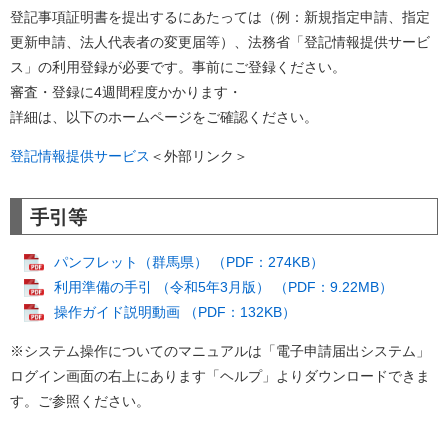
登記事項証明書を提出するにあたっては（例：新規指定申請、指定
更新申請、法人代表者の変更届等）、法務省「登記情報提供サービ
ス」の利用登録が必要です。事前にご登録ください。
​審査・登録に4週間程度かかります・
詳細は、以下のホームページをご確認ください。
登記情報提供サービス
＜外部リンク＞
手引等
パンフレット（群馬県） （PDF：274KB）
利用準備の手引 （令和5年3月版） （PDF：9.22MB）
操作ガイド説明動画 （PDF：132KB）
※システム操作についてのマニュアルは「電子申請届出システム」
ログイン画面の右上にあります「ヘルプ」よりダウンロードできま
す。ご参照ください。