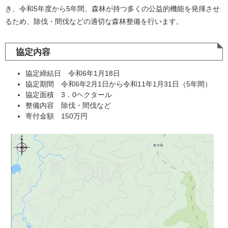
き、令和5年度から5年間、森林が持つ多くの公益的機能を発揮させ
るため、除伐・間伐などの適切な森林整備を行います。
協定内容
協定締結日 令和6年1月18日
協定期間 令和6年2月1日から令和11年1月31日（5年間）
協定面積 3．0ヘクタール
整備内容 除伐・間伐など
寄付金額 150万円