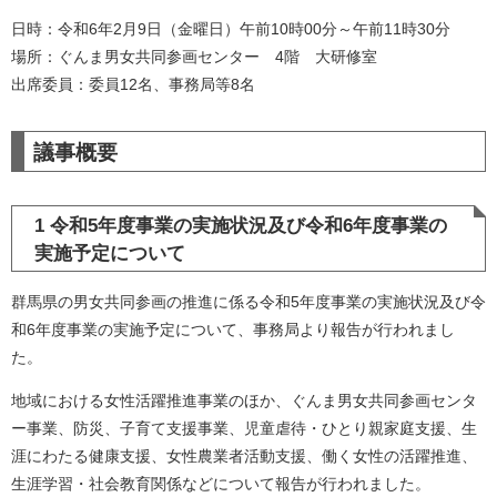
日時：令和6年2月9日（金曜日）午前10時00分～午前11時30分
場所：ぐんま男女共同参画センター 4階 大研修室
出席委員：委員12名、事務局等8名
議事概要
1 令和5年度事業の実施状況及び令和6年度事業の
実施予定について
群馬県の男女共同参画の推進に係る令和5年度事業の実施状況及び令
和6年度事業の実施予定について、事務局より報告が行われまし
た。
地域における女性活躍推進事業のほか、ぐんま男女共同参画センタ
ー事業、防災、子育て支援事業、児童虐待・ひとり親家庭支援、生
涯にわたる健康支援、女性農業者活動支援、働く女性の活躍推進、
生涯学習・社会教育関係などについて報告が行われました。