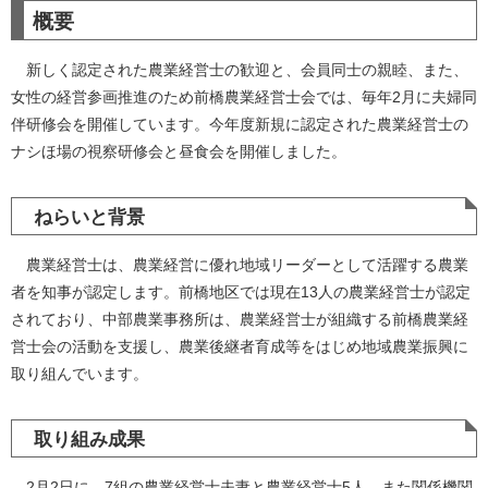
概要
新しく認定された農業経営士の歓迎と、会員同士の親睦、また、
女性の経営参画推進のため前橋農業経営士会では、毎年2月に夫婦同
伴研修会を開催しています。今年度新規に認定された農業経営士の
ナシほ場の視察研修会と昼食会を開催しました。
ねらいと背景
農業経営士は、農業経営に優れ地域リーダーとして活躍する農業
者を知事が認定します。前橋地区では現在13人の農業経営士が認定
されており、中部農業事務所は、農業経営士が組織する前橋農業経
営士会の活動を支援し、農業後継者育成等をはじめ地域農業振興に
取り組んでいます。
取り組み成果
2月2日に、7組の農業経営士夫妻と農業経営士5人、また関係機関