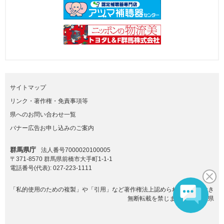
サイトマップ
リンク・著作権・免責事項等
県へのお問い合わせ一覧
バナー広告お申し込みのご案内
群馬県庁
法人番号7000020100005
〒371-8570 群馬県前橋市大手町1-1-1
電話番号(代表):
027-223-1111
「私的使用のための複製」や「引用」など著作権法上認められた場合を除き
無断転載を禁じます。(C)群馬県