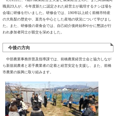
職員23人が、今年度新たに認定された経営士が栽培するナシほ場を
会場に研修を行いました。研修会では、190年以上続く前橋市特産
の大島梨の歴史や、直売を中心とした産地の状況について学びまし
た。また、研修後の昼食会では、自己紹介後終始和やかに懇談が行
われ参加者同士が親交を深めました。
今後の方向
中部農業事務所普及指導課では、前橋農業経営士会と協力しなが
ら新規就農者と若手農業者の定着と経営安定を支援し、また、前橋
市農業の振興に取り組みます。