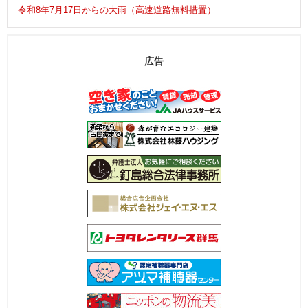
令和8年7月17日からの大雨（高速道路無料措置）
広告