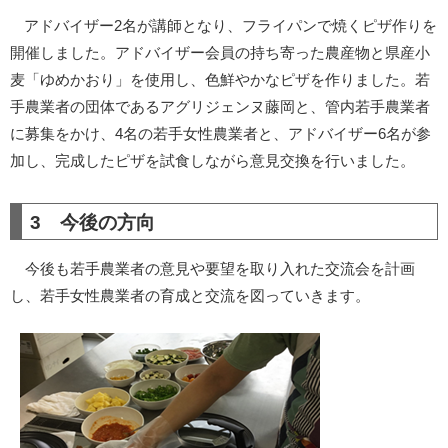
アドバイザー2名が講師となり、フライパンで焼くピザ作りを
開催しました。アドバイザー会員の持ち寄った農産物と県産小
麦「ゆめかおり」を使用し、色鮮やかなピザを作りました。若
手農業者の団体であるアグリジェンヌ藤岡と、管内若手農業者
に募集をかけ、4名の若手女性農業者と、アドバイザー6名が参
加し、完成したピザを試食しながら意見交換を行いました。
3 今後の方向
今後も若手農業者の意見や要望を取り入れた交流会を計画
し、若手女性農業者の育成と交流を図っていきます。