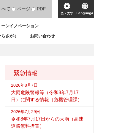
すべて
ページ
PDF
色・
language
文
リーンイノベーション
字
からさがす
お問い合わせ
緊急情報
2026年8月7日
大雨危険警報等（令和8年7月17
日）に関する情報（危機管理課）
2026年7月29日
令和8年7月17日からの大雨（高速
道路無料措置）