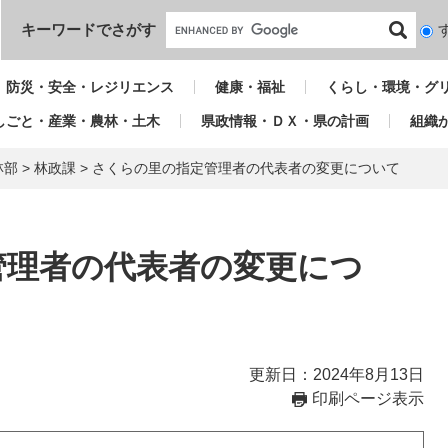
本文へ
キーワードでさがす
検
索
対
防災・安全・レジリエンス
健康・福祉
くらし・環境・グ
象
しごと・産業・農林・土木
県政情報・ＤＸ・県の計画
組織
林部
>
林政課
>
さくらの里の指定管理者の代表者の変更について
管理者の代表者の変更につ
更新日：2024年8月13日
印刷ページ表示