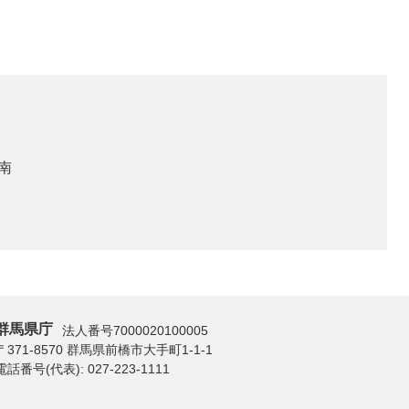
階南
群馬県庁
法人番号7000020100005
〒371-8570 群馬県前橋市大手町1-1-1
電話番号(代表):
027-223-1111