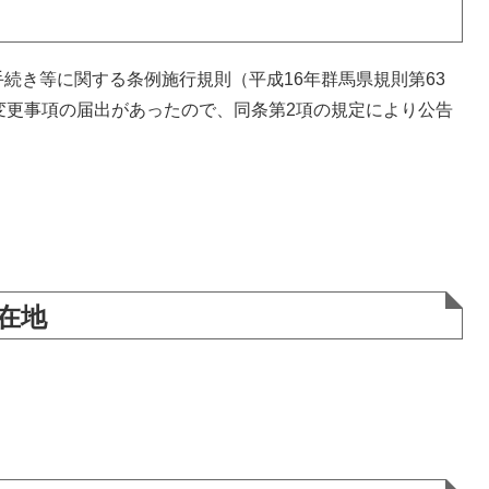
続き等に関する条例施行規則（平成16年群馬県規則第63
変更事項の届出があったので、同条第2項の規定により公告
在地