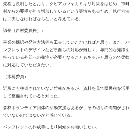
先程も説明したとおり、クビアカツヤカミキリ対策をはじめ、市町
村からの要望が年々増加しているという実情もあるため、執行方法
は工夫しなければならないと考えている。
議長（西村委員長））
事業の採択や発注方法等も工夫していただければと思う。また、パ
ンフレットのデザインなど県自らの対応が難しく、専門的な知識を
持っている外部への発注が必要となることもあるかと思うので柔軟
に対応していただきたい。
（木榑委員）
近所にも整備されていない竹林があるが、資料を見て県民税を活用
して整備されていると知った。
森林ボランティア団体の活動支援もあるが、その辺りの周知がされ
ていないのではないかと感じている。
パンフレットの作成等により周知をお願いしたい。