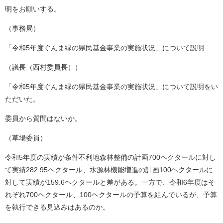
明をお願いする。
（事務局）
「令和5年度ぐんま緑の県民基金事業の実施状況」について説明
（議長（西村委員長））
「令和5年度ぐんま緑の県民基金事業の実施状況」について説明をい
ただいた。
委員から質問はないか。
（草場委員）
令和5年度の実績が条件不利地森林整備の計画700ヘクタールに対し
て実績282.95ヘクタール、水源林機能増進の計画100ヘクタールに
対して実績が159.6ヘクタールと差がある。一方で、令和6年度はそ
れぞれ700ヘクタール、100ヘクタールの予算を組んでいるが、予算
を執行できる見込みはあるのか。