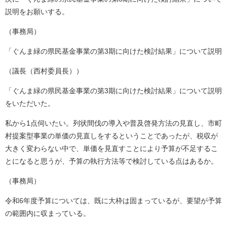
説明をお願いする。
（事務局）
「ぐんま緑の県民基金事業の第3期に向けた検討結果」について説明
（議長（西村委員長））
「ぐんま緑の県民基金事業の第3期に向けた検討結果」について説明
をいただいた。
私から1点伺いたい。列状間伐の導入や普及啓発方法の見直し、市町
村提案型事業の単価の見直しをするということであったが、税収が
大きく変わらない中で、単価を見直すことにより予算が不足するこ
とになると思うが、予算の執行方法等で検討している点はあるか。
（事務局）
令和6年度予算については、既に大枠は固まっているが、要望が予算
の範囲内に収まっている。