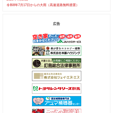
令和8年7月17日からの大雨（高速道路無料措置）
広告