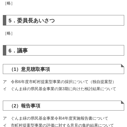
［略］
5．委員長あいさつ
［略］
6．議事
（1）意見聴取事項
ア 令和6年度市町村提案型事業の採択について（独自提案型）
イ ぐんま緑の県民基金事業の第3期に向けた検討結果について
（2）報告事項
ア ぐんま緑の県民基金事業令和4年度実施報告書について
イ 市町村提案型事業の評価に対する意見の集約結果について