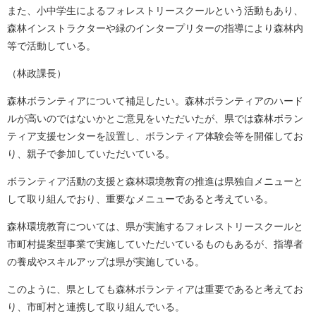
また、小中学生によるフォレストリースクールという活動もあり、
森林インストラクターや緑のインタープリターの指導により森林内
等で活動している。
（林政課長）
森林ボランティアについて補足したい。森林ボランティアのハード
ルが高いのではないかとご意見をいただいたが、県では森林ボラン
ティア支援センターを設置し、ボランティア体験会等を開催してお
り、親子で参加していただいている。
ボランティア活動の支援と森林環境教育の推進は県独自メニューと
して取り組んでおり、重要なメニューであると考えている。
森林環境教育については、県が実施するフォレストリースクールと
市町村提案型事業で実施していただいているものもあるが、指導者
の養成やスキルアップは県が実施している。
このように、県としても森林ボランティアは重要であると考えてお
り、市町村と連携して取り組んでいる。