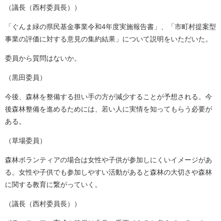
（議長（西村委員長））
「ぐんま緑の県民基金事業令和4年度実施報告書」、「市町村提案型
事業の評価に対する意見の集約結果」について説明をいただいた。
委員から質問はないか。
（黒田委員）
今後、森林を整備する担い手の方が減少することが予想される。今
後森林整備を進めるためには、若い人に実情を知ってもらう必要が
ある。
（草場委員）
森林ボランティアの場合は女性や子供が参加しにくいイメージがあ
る。女性や子供でも参加しやすい活動があると森林の大切さや森林
に関する教育に繋がっていく。
（議長（西村委員長））