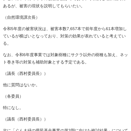
あるが、被害の現状を説明してもらいたい。
（自然環境課次長）
令和5年度の被害状況は、被害本数7,657本で前年度から61本増加し
ているが横ばいとなっており、対策の効果が表れていると考えてい
る。
なお、令和6年度事業では対象樹種にサクラ以外の樹種も加え、ネッ
ト巻き等の対策も補助対象とする予定である。
（議長（西村委員長））
他に質問はないか。
（各委員）
特になし。
（議長（西村委員長））
次に「ぐんま緑の県民基金事業の第3期に向けた検討結果」について