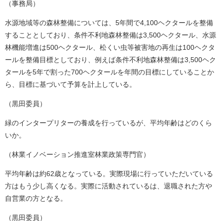
（事務局）
水源地域等の森林整備については、5年間で4,100ヘクタールを整備
することとしており、条件不利地森林整備は3,500ヘクタール、水源
林機能増進は500ヘクタール、松くい虫等被害地の再生は100ヘクタ
ールを整備目標としており、例えば条件不利地森林整備は3,500ヘク
タールを5年で割った700ヘクタールを年間の目標にしていることか
ら、目標に基づいて予算を計上している。
（黒田委員）
緑のインタープリターの養成を行っているが、平均年齢はどのくら
いか。
（林業イノベーション推進室林業政策専門官）
平均年齢は約62歳となっている。実際現場に行っていただいている
方はもう少し高くなる。実際に活動されているは、退職された方や
自営業の方となる。
（黒田委員）