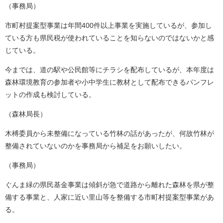
（事務局）
市町村提案型事業は年間400件以上事業を実施しているが、参加し
ている方も県民税が使われていることを知らないのではないかと感
じている。
今までは、道の駅や公民館等にチラシを配布しているが、本年度は
森林環境教育の参加者や小中学生に教材として配布できるパンフレ
ットの作成も検討している。
（森林局長）
木榑委員から未整備になっている竹林の話があったが、何故竹林が
整備されていないのかを事務局から補足をお願いしたい。
（事務局）
ぐんま緑の県民基金事業は傾斜が急で道路から離れた森林を県が整
備する事業と、人家に近い里山等を整備する市町村提案型事業があ
る。