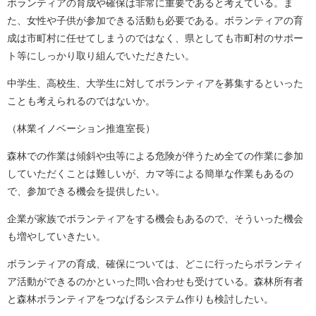
ボランティアの育成や確保は非常に重要であると考えている。ま
た、女性や子供が参加できる活動も必要である。ボランティアの育
成は市町村に任せてしまうのではなく、県としても市町村のサポー
ト等にしっかり取り組んでいただきたい。
中学生、高校生、大学生に対してボランティアを募集するといった
ことも考えられるのではないか。
（林業イノベーション推進室長）
森林での作業は傾斜や虫等による危険が伴うため全ての作業に参加
していただくことは難しいが、カマ等による簡単な作業もあるの
で、参加できる機会を提供したい。
企業が家族でボランティアをする機会もあるので、そういった機会
も増やしていきたい。
ボランティアの育成、確保については、どこに行ったらボランティ
ア活動ができるのかといった問い合わせも受けている。森林所有者
と森林ボランティアをつなげるシステム作りも検討したい。