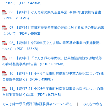
について （PDF：429KB）
06_【資料3】ぐんま緑の県民基金事業_令和4年度実施報告書
（PDF：2.01MB）
07_【資料4】市町村提案型事業の評価に対する意見の集約結果
について （PDF：496KB）
08_【資料5】令和5年度ぐんま緑の県民基金事業の実施状況に
ついて （PDF：663KB）
09_【資料6】「ぐんま緑の県民税」効果検証調査(水源地域等
の森林整備事業)報告書 （PDF：6.12MB）
10_【資料7-1】令和6年度市町村提案型事業の採択について(独
自提案事業除く) （PDF：438KB）
11_【資料7-2】令和6年度市町村提案型事業の採択について(独
自提案事業除く)写真 （PDF：9.76MB）
ぐんま緑の県民税評価検証委員会ページへ戻る
｜
みんなの森を