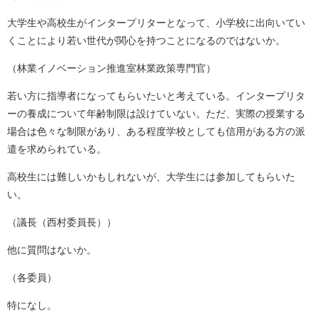
大学生や高校生がインタープリターとなって、小学校に出向いてい
くことにより若い世代が関心を持つことになるのではないか。
（林業イノベーション推進室林業政策専門官）
若い方に指導者になってもらいたいと考えている。インタープリタ
ーの養成について年齢制限は設けていない。ただ、実際の授業する
場合は色々な制限があり、ある程度学校としても信用がある方の派
遣を求められている。
高校生には難しいかもしれないが、大学生には参加してもらいた
い。
（議長（西村委員長））
他に質問はないか。
（各委員）
特になし。