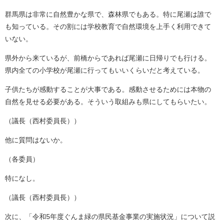
群馬県は非常に自然豊かな県で、森林県でもある。特に尾瀬は誰で
も知っている。その割には学校教育で自然環境を上手く利用できて
いない。
県外から来ているが、前橋からであれば尾瀬に日帰りでも行ける。
県内全ての小学校が尾瀬に行ってもいいくらいだと考えている。
子供たちが感動することが大事である。感動させるためには本物の
自然を見せる必要がある。そういう取組みも県にしてもらいたい。
（議長（西村委員長））
他に質問はないか。
（各委員）
特になし。
（議長（西村委員長））
次に、「令和5年度ぐんま緑の県民基金事業の実施状況」について説