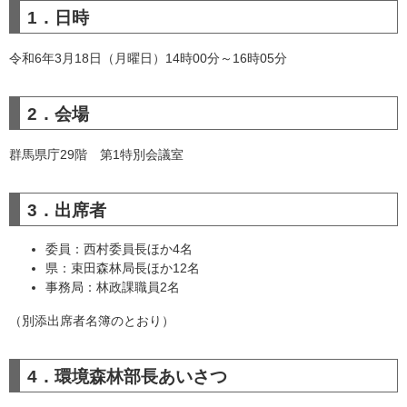
1．日時
令和6年3月18日（月曜日）14時00分～16時05分
2．会場
群馬県庁29階 第1特別会議室
3．出席者
委員：西村委員長ほか4名
県：束田森林局長ほか12名
事務局：林政課職員2名
（別添出席者名簿のとおり）
4．環境森林部長あいさつ