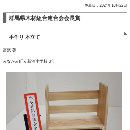
更新日：2024年10月22日
群馬県木材組合連合会会長賞
手作り 本立て
富沢 葵
みなかみ町立新治小学校 3年