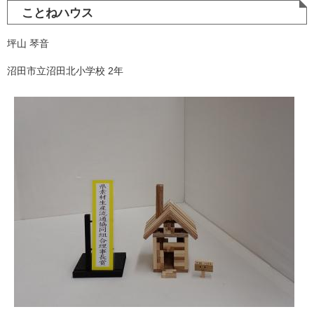
ことねハウス
坪山 琴音
沼田市立沼田北小学校 2年