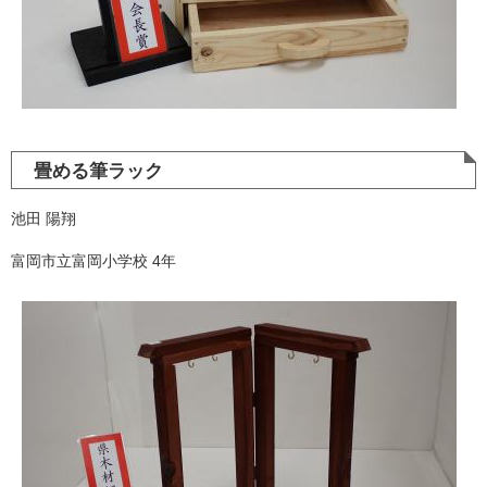
畳める筆ラック
池田 陽翔
富岡市立富岡小学校 4年