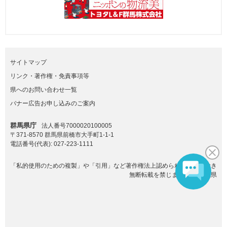
サイトマップ
リンク・著作権・免責事項等
県へのお問い合わせ一覧
バナー広告お申し込みのご案内
群馬県庁
法人番号7000020100005
〒371-8570 群馬県前橋市大手町1-1-1
電話番号(代表):
027-223-1111
「私的使用のための複製」や「引用」など著作権法上認められた場合を除き
無断転載を禁じます。(C)群馬県