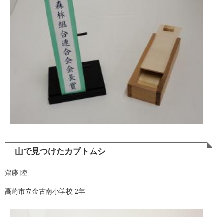
山で見つけたカブトムシ
齋藤 陸
高崎市立金古南小学校 2年