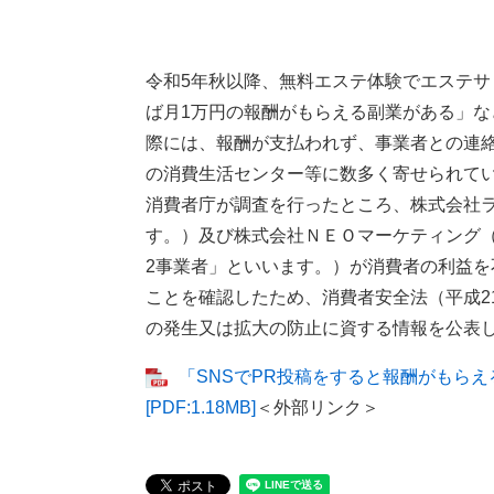
令和5年秋以降、無料エステ体験でエステサ
ば月1万円の報酬がもらえる副業がある」
際には、報酬が支払われず、事業者との連絡
の消費生活センター等に数多く寄せられて
消費者庁が調査を行ったところ、株式会社
す。）及び株式会社ＮＥＯマーケティング（
2事業者」といいます。）が消費者の利益
ことを確認したため、消費者安全法（平成21
の発生又は拡大の防止に資する情報を公表
「SNSでPR投稿をすると報酬がもら
[PDF:1.18MB]
＜外部リンク＞