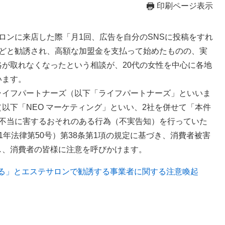
印刷ページ表示
ロンに来店した際「月1回、広告を自分のSNSに投稿をすれ
などと勧誘され、高額な加盟金を支払って始めたものの、実
が取れなくなったという相談が、20代の女性を中心に各地
います。
ライフパートナーズ（以下「ライフパートナーズ」といいま
以下「NEO マーケティング」といい、2社を併せて「本件
を不当に害するおそれのある行為（不実告知）を行っていた
年法律第50号）第38条第1項の規定に基づき、消費者被害
し、消費者の皆様に注意を呼びかけます。
える」とエステサロンで勧誘する事業者に関する注意喚起