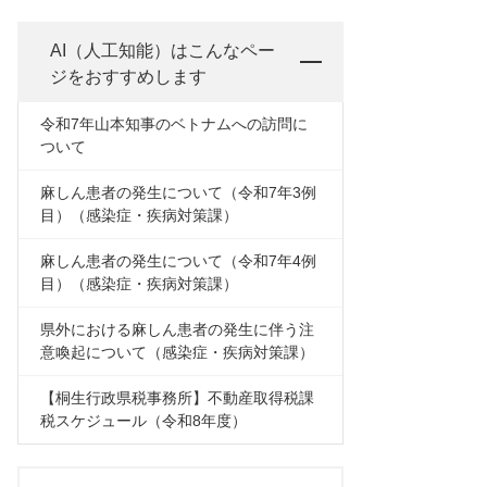
AI（人工知能）は
こんなペー
ジをおすすめします
令和7年山本知事のベトナムへの訪問に
ついて
麻しん患者の発生について（令和7年3例
目）（感染症・疾病対策課）
麻しん患者の発生について（令和7年4例
目）（感染症・疾病対策課）
県外における麻しん患者の発生に伴う注
意喚起について（感染症・疾病対策課）
【桐生行政県税事務所】不動産取得税課
税スケジュール（令和8年度）