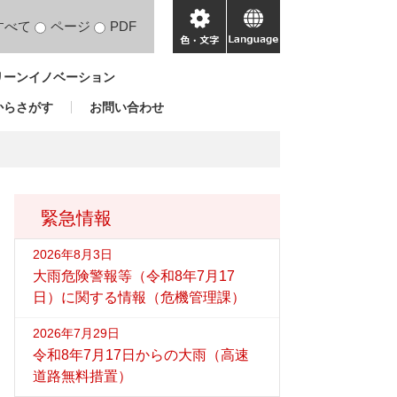
すべて
ページ
PDF
色・
language
文
リーンイノベーション
字
からさがす
お問い合わせ
緊急情報
2026年8月3日
大雨危険警報等（令和8年7月17
日）に関する情報（危機管理課）
2026年7月29日
令和8年7月17日からの大雨（高速
道路無料措置）