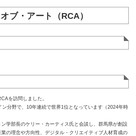
オブ・アート（RCA）
RCAを訪問しました。
ン分野で、10年連続で世界1位となっています（2024年時
ョン学部長のケリー・カーティス氏と会談し、群馬県が創設
産業の理念や方向性、デジタル・クリエイティブ人材育成の