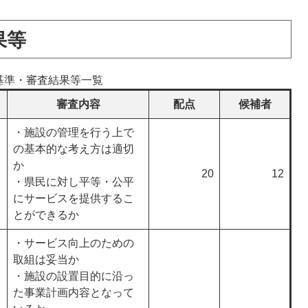
果等
基準・審査結果等一覧
審査内容
配点
候補者
・施設の管理を行う上で
の基本的な考え方は適切
か
20
12
・県民に対し平等・公平
にサービスを提供するこ
とができるか
・サービス向上のための
取組は妥当か
・施設の設置目的に沿っ
た事業計画内容となって