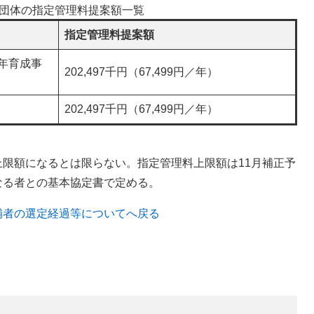
団体の指定管理料提案額一覧
指定管理料提案額
年育成事
202,497千円（67,499円／年）
202,497千円（67,499円／年）
限額になるとは限らない。指定管理料上限額は11月補正予
なる者との基本協定書で定める。
補者の選定経過等についてへ戻る