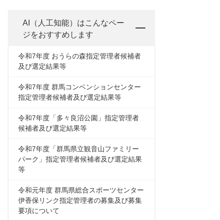
AI（人工知能）は
こんなペー
ジをおすすめします
令和7年度 おうらの森指定管理者候補者
及び選定結果等
令和7年度 群馬コンベンションセンター
指定管理者候補者及び選定結果等
令和7年度「多々良沼公園」指定管理者
候補者及び選定結果等
令和7年度「群馬県立観音山ファミリー
パーク」指定管理者候補者及び選定結果
等
令和元年度 群馬県総合スポーツセンター
伊香保リンク指定管理者の募集及び募集
要項について