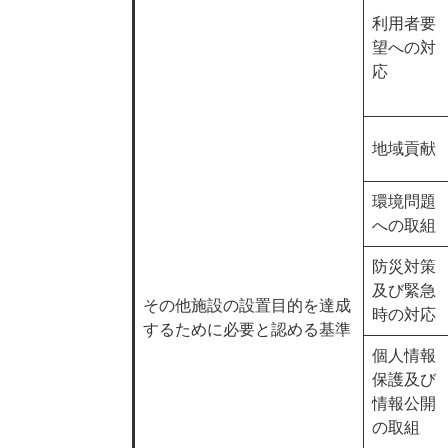
利用者要
望への対
応
地域貢献
環境問題
への取組
防災対策
及び緊急
その他施設の設置目的を達成
時の対応
するために必要と認める基準
個人情報
保護及び
情報公開
の取組