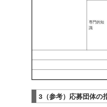
専門的知
識
3（参考）応募団体の