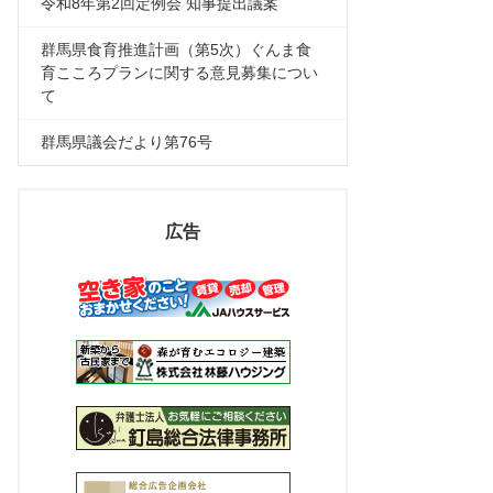
令和8年第2回定例会 知事提出議案
群馬県食育推進計画（第5次）ぐんま食
育こころプランに関する意見募集につい
て
群馬県議会だより第76号
広告