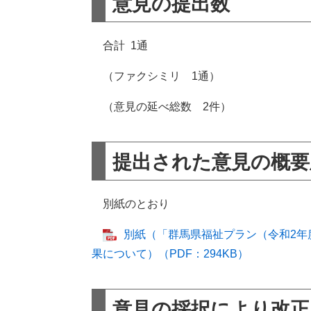
意見の提出数
合計 1通
（ファクシミリ 1通）
（意見の延べ総数 2件）
提出された意見の概要
別紙のとおり
別紙（「群馬県福祉プラン（令和2年
果について）（PDF：294KB）
意見の採択により改正