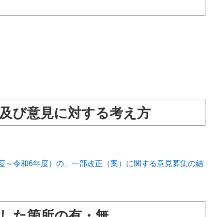
及び意見に対する考え方
度～令和6年度）の」一部改正（案）に関する意見募集の結
した箇所の有・無