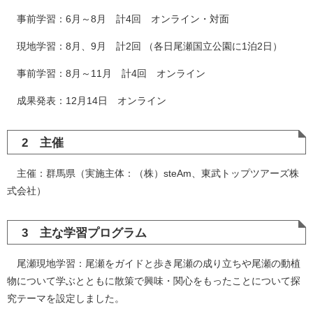
事前学習：6月～8月 計4回 オンライン・対面
現地学習：8月、9月 計2回 （各日尾瀬国立公園に1泊2日）
事前学習：8月～11月 計4回 オンライン
成果発表：12月14日 オンライン
2 主催
主催：群馬県（実施主体：（株）steAm、東武トップツアーズ株
式会社）
3 主な学習プログラム
尾瀬現地学習：尾瀬をガイドと歩き尾瀬の成り立ちや尾瀬の動植
物について学ぶとともに散策で興味・関心をもったことについて探
究テーマを設定しました。