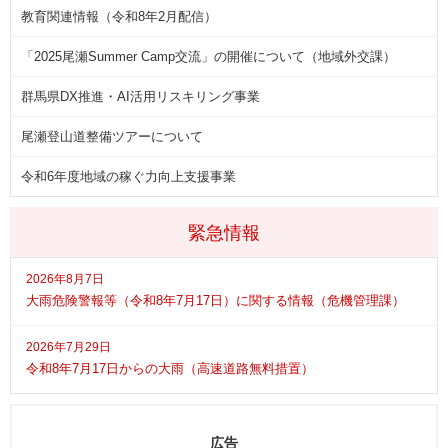
教育関連情報（令和8年2月配信）
「2025尾瀬Summer Camp交流」の開催について（地域外交課）
群馬県DX推進・AI活用リスキリング事業
尾瀬登山道整備ツアーについて
令和6年度地域の稼ぐ力向上支援事業
緊急情報
2026年8月7日
大雨危険警報等（令和8年7月17日）に関する情報（危機管理課）
2026年7月29日
令和8年7月17日からの大雨（高速道路無料措置）
広告