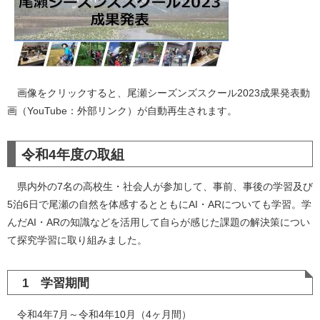
画像をクリックすると、尾瀬シーズンズスクール2023成果発表動
画（YouTube：外部リンク）が自動再生されます。
令和4年度の取組
県内外の7名の高校生・社会人が参加して、事前、事後の学習及び
5泊6日で尾瀬の自然を体感するとともにAI・ARについても学習。学
んだAI・ARの知識などを活用して自らが感じた課題の解決策につい
て探究学習に取り組みました。
1 学習期間
令和4年7月～令和4年10月（4ヶ月間）