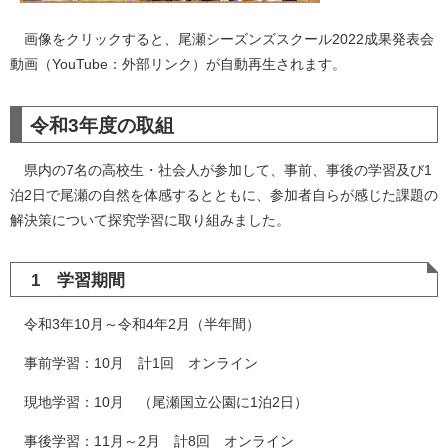
画像をクリックすると、尾瀬シーズンズスクール2022成果発表会
動画（YouTube：外部リンク）が自動再生されます。
令和3年度の取組
県内の7名の高校生・社会人が参加して、事前、事後の学習及び1
泊2日で尾瀬の自然を体感するとともに、参加者自らが感じた課題の
解決策について探究学習に取り組みました。
1 学習期間
令和3年10月～令和4年2月（半年間）
事前学習：10月 計1回 オンライン
現地学習：10月 （尾瀬国立公園に1泊2日）
事後学習：11月～2月 計8回 オンライン