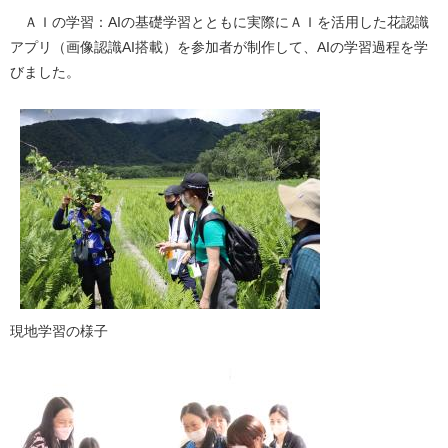
ＡＩの学習：AIの基礎学習とともに実際にＡＩを活用した花認識
アプリ（画像認識AI搭載）を参加者が制作して、AIの学習過程を学
びました。
​現地学習の様子