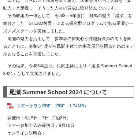
県では、自らの力で課題を乗り越え、未来を切り開く人材を「始
動人」と定義し、そうした人材の育成に取り組んでいます。
その取組の一環として、令和3～5年度に、群馬の魅力「尾瀬」を
舞台とした「STEAM教育」による探究型プログラムである尾瀬シー
ズンズスクールを実施しました。
尾瀬の魅力を活用して、参加者の探究心や課題解決力の向上を図
るとともに、令和6年度から民間主体での事業展開を図るためのモデ
ルとなることを目指しました。
その結果、令和6年度は、民間主体により「尾瀬 Summer School
2024」として実施されました。
尾瀬 Summer School 2024 について
ツアーチラシPDF （PDF：1.74MB）
開催日：8月5日～7日（2泊3日）
ツアー参加申込み締切日：6月10日
オンライン説明会：