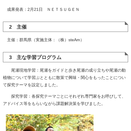
成果発表：2月21日 ＮＥＴＳＵＧＥＮ
2 主催
主催：群馬県（実施主体：（株）steAm）
3 主な学習プログラム
尾瀬現地学習：尾瀬をガイドと歩き尾瀬の成り立ちや尾瀬の動
植物について学習ぶとともに散策で興味・関心をもったことについ
て探究テーマを設定しました。
探究学習：各探究テーマごとにそれぞれ専門家をお呼びして、
アドバイス等をもらいながら課題解決策を学びました。