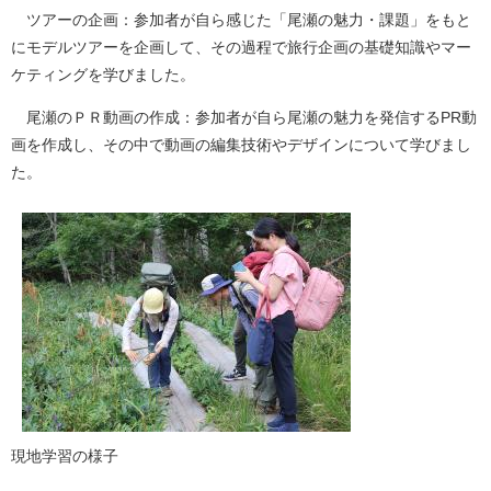
ツアーの企画：参加者が自ら感じた「尾瀬の魅力・課題」をもと
にモデルツアーを企画して、その過程で旅行企画の基礎知識やマー
ケティングを学びました。
尾瀬のＰＲ動画の作成：参加者が自ら尾瀬の魅力を発信するPR動
画を作成し、その中で動画の編集技術やデザインについて学びまし
た。
​現地学習の様子