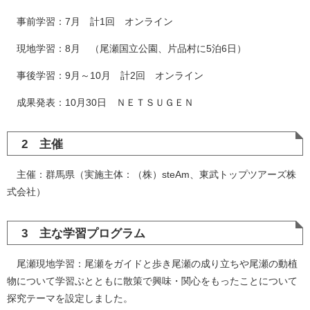
事前学習：7月 計1回 オンライン
現地学習：8月 （尾瀬国立公園、片品村に5泊6日）
事後学習：9月～10月 計2回 オンライン
成果発表：10月30日 ＮＥＴＳＵＧＥＮ
2 主催
主催：群馬県（実施主体：（株）steAm、東武トップツアーズ株
式会社）
3 主な学習プログラム
尾瀬現地学習：尾瀬をガイドと歩き尾瀬の成り立ちや尾瀬の動植
物について学習ぶとともに散策で興味・関心をもったことについて
探究テーマを設定しました。