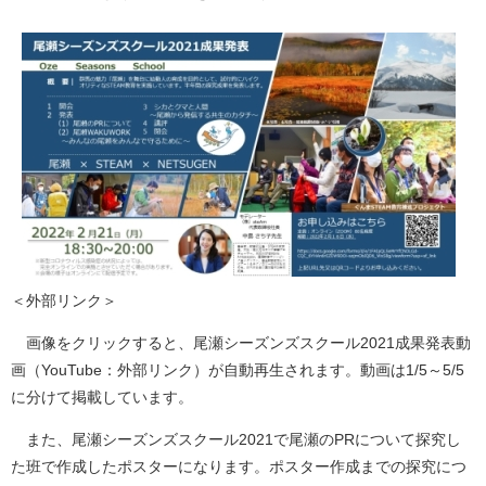
＜外部リンク＞
画像をクリックすると、尾瀬シーズンズスクール2021成果発表動
画（YouTube：外部リンク）が自動再生されます。動画は1/5～5/5
に分けて掲載しています。
また、尾瀬シーズンズスクール2021で尾瀬のPRについて探究し
た班で作成したポスターになります。ポスター作成までの探究につ