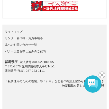
サイトマップ
リンク・著作権・免責事項等
県へのお問い合わせ一覧
バナー広告お申し込みのご案内
群馬県庁
法人番号7000020100005
〒371-8570 群馬県前橋市大手町1-1-1
電話番号(代表):
027-223-1111
「私的使用のための複製」や「引用」など著作権法上認められた場合を除き
無断転載を禁じます。(C)群馬県