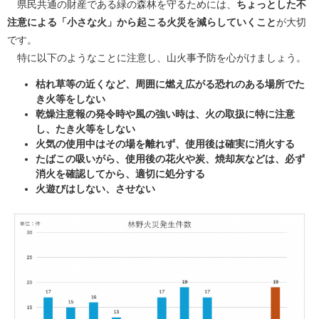
県民共通の財産である緑の森林を守るためには、
ちょっとした不
注意による「小さな火」から起こる火災を減らしていくこと
が大切
です。
特に以下のようなことに注意し、山火事予防を心がけましょう。
枯れ草等の近くなど、周囲に燃え広がる恐れのある場所でた
き火等をしない
乾燥注意報の発令時や風の強い時は、火の取扱に特に注意
し、たき火等をしない
火気の使用中はその場を離れず、使用後は確実に消火する
たばこの吸いがら、使用後の花火や炭、焼却灰などは、必ず
消火を確認してから、適切に処分する
火遊びはしない、させない