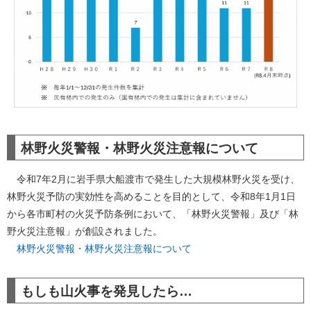
林野火災警報・林野火災注意報について
令和7年2月に岩手県大船渡市で発生した大規模林野火災を受け、
林野火災予防の実効性を高めることを目的として、令和8年1月1日
から各市町村の火災予防条例において、「林野火災警報」及び「林
野火災注意報」が創設されました。​
林野火災警報・林野火災注意報について
もしも山火事を発見したら…