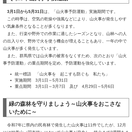
3月1日から5月31日
は、「山火事予防運動」実施期間です。
この時季は、空気の乾燥や強風などにより、山火事が発生しやす
い気象条件となることが多くなります。
また、行楽や野外での作業に適したシーズンとなり、山林への人
の出入りや、野外で火を使う機会が増えることもあり、一年の中で
山火事が多く発生しています。
また、群馬県では山火事の被害をなくすため、次のとおり「山火
事予防運動」の重点期間を定め、予防運動を強化しています。
統一標語 「山火事を 起こすも防ぐも 私たち」
実施期間 3月1日～5月31日
重点期間 3月1日～3月7日 及び 4月29日～5月6日
緑の森林を守りましょう～山火事をおこさな
いために～
令和7年に県内の民有林で発生した山火事は11件でしたが、12月