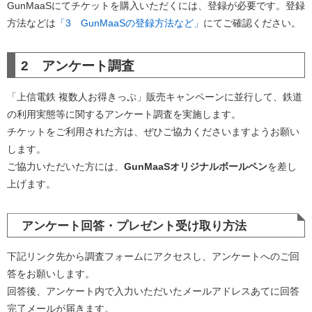
GunMaaSにてチケットを購入いただくには、登録が必要です。登録
方法などは
「3 GunMaaSの登録方法など」
にてご確認ください。
2 アンケート調査
「上信電鉄 複数人お得きっぷ」販売キャンペーンに並行して、鉄道
の利用実態等に関するアンケート調査を実施します。
チケットをご利用された方は、ぜひご協力くださいますようお願い
します。
ご協力いただいた方には、
GunMaaSオリジナルボールペン
を差し
上げます。
アンケート回答・プレゼント受け取り方法
下記リンク先から調査フォームにアクセスし、アンケートへのご回
答をお願いします。
回答後、アンケート内で入力いただいたメールアドレスあてに回答
完了メールが届きます。