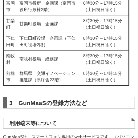
富岡
富岡市役所 企画課（富岡市
8時30分～17時15分
市
役所行政棟2階）
（土日祝日除く）
甘楽
8時30分～17時15分
甘楽町役場 企画課
町
（土日祝日除く）
下仁
下仁田町役場 企画課（下仁
8時30分～17時15分
田町
田町役場2階）
（土日祝日除く）
南牧
8時30分～17時15分
南牧村役場 総務課
村
（土日祝日除く）
前橋
群馬県 交通イノベーション
8時30分～17時15分
市
推進課（県庁舎23階）
（土日祝日除く）
3 GunMaaSの登録方法など
利用端末等について
GunMaaSは、スマートフォン専用のwebサービスです。（パソコン