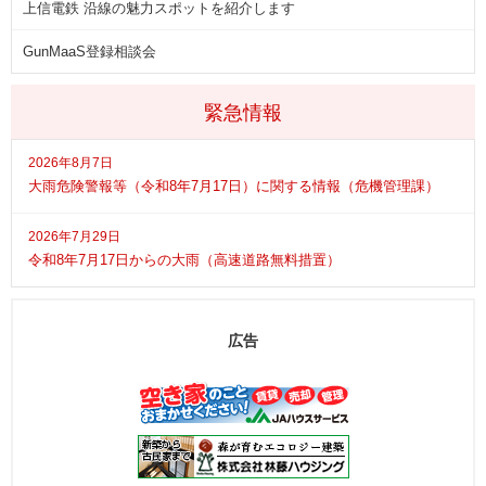
上信電鉄 沿線の魅力スポットを紹介します
GunMaaS登録相談会
緊急情報
2026年8月7日
大雨危険警報等（令和8年7月17日）に関する情報（危機管理課）
2026年7月29日
令和8年7月17日からの大雨（高速道路無料措置）
広告