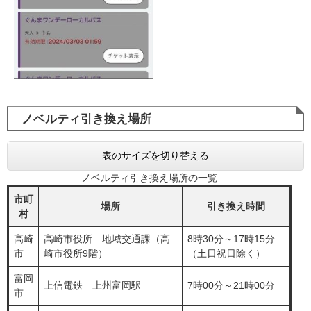
ノベルティ引き換え場所
表のサイズを切り替える
ノベルティ引き換え場所の一覧
市町
場所
引き換え時間
村
高崎
高崎市役所 地域交通課（高
8時30分～17時15分
市
崎市役所9階）
（土日祝日除く）
富岡
上信電鉄 上州富岡駅
7時00分～21時00分
市