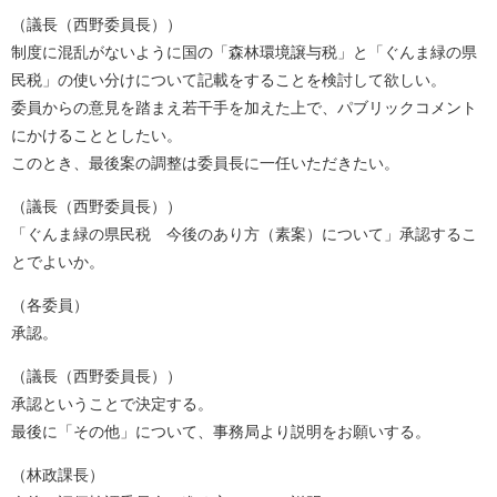
（議長（西野委員長））
制度に混乱がないように国の「森林環境譲与税」と「ぐんま緑の県
民税」の使い分けについて記載をすることを検討して欲しい。
委員からの意見を踏まえ若干手を加えた上で、パブリックコメント
にかけることとしたい。
このとき、最後案の調整は委員長に一任いただきたい。
（議長（西野委員長））
「ぐんま緑の県民税 今後のあり方（素案）について」承認するこ
とでよいか。
（各委員）
承認。
（議長（西野委員長））
承認ということで決定する。
最後に「その他」について、事務局より説明をお願いする。
（林政課長）