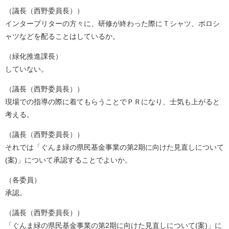
（議長（西野委員長））
インタープリターの方々に、研修が終わった際にＴシャツ、ポロシ
ャツなどを配ることはしているか。
（緑化推進課長）
していない。
（議長（西野委員長））
現場での指導の際に着てもらうことでＰＲになり、士気も上がると
考える。
（議長（西野委員長））
それでは「ぐんま緑の県民基金事業の第2期に向けた見直しについて
(案)」について承認することでよいか。
（各委員）
承認。
（議長（西野委員長））
「ぐんま緑の県民基金事業の第2期に向けた見直しについて(案)」に