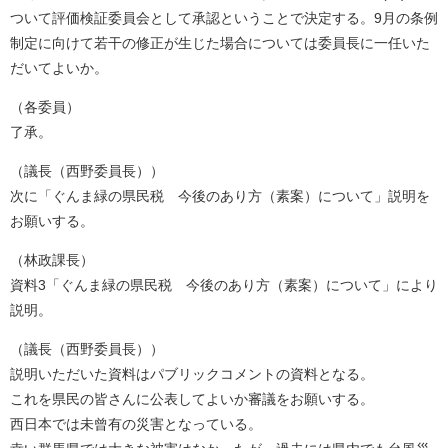
ついて評価検証委員会として承認ということで決定する。9月の条例
制定に向けて若干の修正が生じた場合については委員長に一任いた
だいてよいか。
（各委員）
了承。
（議長（西野委員長））
次に「ぐんま緑の県民税 今後のあり方（素案）について」説明を
お願いする。
（林政課長）
資料3「ぐんま緑の県民税 今後のあり方（素案）について」により
説明。
（議長（西野委員長））
説明いただいた資料はパブリックコメントの資料となる。
これを県民の皆さんに公表してよいか審議をお願いする。
西日本では未曾有の災害となっている。