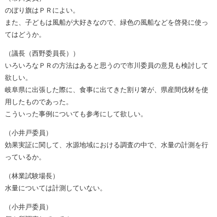
のぼり旗はＰＲによい。
また、子どもは風船が大好きなので、緑色の風船などを啓発に使っ
てはどうか。
（議長（西野委員長））
いろいろなＰＲの方法はあると思うので市川委員の意見も検討して
欲しい。
岐阜県に出張した際に、食事に出てきた割り箸が、県産間伐材を使
用したものであった。
こういった事例についても参考にして欲しい。
（小井戸委員）
効果実証に関して、水源地域における調査の中で、水量の計測を行
っているか。
（林業試験場長）
水量については計測していない。
（小井戸委員）