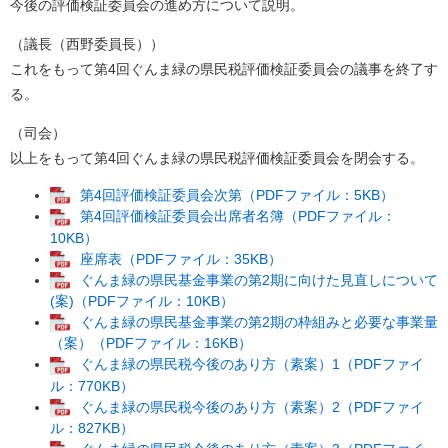
今後の評価検証委員会の進め方について説明。
（議長（西野委員長））
これをもって第4回ぐんま緑の県民税評価検証委員会の議事を終了す
る。
（司会）
以上をもって第4回ぐんま緑の県民税評価検証委員会を閉会する。
第4回評価検証委員会次第（PDFファイル：5KB）
第4回評価検証委員会出席者名簿（PDFファイル：
10KB）
座席表（PDFファイル：35KB）
ぐんま緑の県民基金事業の第2期に向けた見直しについて
(案)（PDFファイル：10KB）
ぐんま緑の県民基金事業の第2期の枠組みと必要な事業量
（案）（PDFファイル：16KB）
ぐんま緑の県民税今後のあり方（素案）1（PDFファイ
ル：770KB）
ぐんま緑の県民税今後のあり方（素案）2（PDFファイ
ル：827KB）