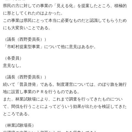
県民の方に対しての事業の「見える化」を提案したところ、積極的
に形としてくれたのはよかった。
この事業は県民にとって本当に必要なものだと認識してもらうため
にも大変良いことである。
（議長（西野委員長））
「市町村提案型事業」について他に意見はあるか。
（各委員）
意見なし。
（議長（西野委員長））
続いて「普及啓発」である。制度運営については、のぼり旗を施行
地に設置し事業のＰＲを行うものである。
また、林業試験場により、これまで調査を行ってきたものについ
て、間伐を行うことによってどういう効果が出たかを検証してきた
ところである。
（林業試験場長）