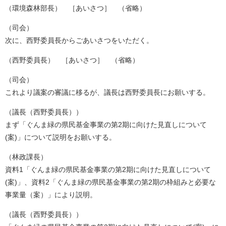
（環境森林部長） ［あいさつ］ （省略）
（司会）
次に、西野委員長からごあいさつをいただく。
（西野委員長） ［あいさつ］ （省略）
（司会）
これより議案の審議に移るが、議長は西野委員長にお願いする。
（議長（西野委員長））
まず「ぐんま緑の県民基金事業の第2期に向けた見直しについて
(案)」について説明をお願いする。
（林政課長）
資料1「ぐんま緑の県民基金事業の第2期に向けた見直しについて
(案)」、資料2「ぐんま緑の県民基金事業の第2期の枠組みと必要な
事業量（案）」により説明。
（議長（西野委員長））