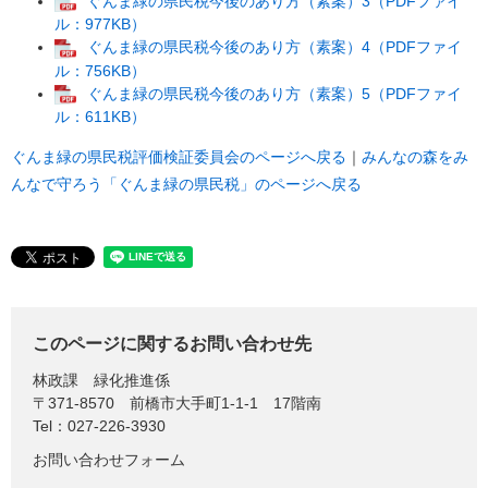
ぐんま緑の県民税今後のあり方（素案）3（PDFファイ
ル：977KB）
ぐんま緑の県民税今後のあり方（素案）4（PDFファイ
ル：756KB）
ぐんま緑の県民税今後のあり方（素案）5（PDFファイ
ル：611KB）
ぐんま緑の県民税評価検証委員会のページへ戻る
｜
みんなの森をみ
んなで守ろう「ぐんま緑の県民税」のページへ戻る
このページに関するお問い合わせ先
林政課
緑化推進係
〒371-8570
前橋市大手町1-1-1 17階南
Tel：027-226-3930
お問い合わせフォーム