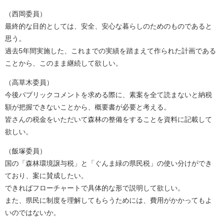
（西岡委員）
最終的な目的としては、安全、安心な暮らしのためのものであると
思う。
過去5年間実施した、これまでの実績を踏まえて作られた計画である
ことから、このまま継続して欲しい。
（高草木委員）
今後パブリックコメントを求める際に、素案を全て読まないと納税
額が把握できないことから、概要書が必要と考える。
皆さんの税金をいただいて森林の整備をすることを資料に記載して
欲しい。
（飯塚委員）
国の「森林環境譲与税」と「ぐんま緑の県民税」の使い分けができ
ており、案に賛成したい。
できればフローチャートで具体的な形で説明して欲しい。
また、県民に制度を理解してもらうためには、費用がかかってもよ
いのではないか。