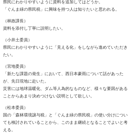
県民にわかりやすいように資料を追加してはどうか。
「ぐんま緑の県民税」に興味を持つ人は知りたいと思われる。
（林政課長）
資料を添付し丁寧に説明したい。
（小井土委員）
県民にわかりやすいように「見える化」をしながら進めていただき
たい。
（宮地委員）
「新たな課題の発生」において、西日本豪雨について話があった
が、先日現地に赴いた。
災害には地球温暖化、ダム等人為的なものなど、様々な要因がある
ことからあまり決めつけない説明として欲しい。
（松本委員）
国の「森林環境譲与税」と「ぐんま緑の県民税」の使い分けについ
ても検討されていることから、このまま継続となることでよいと考
える。