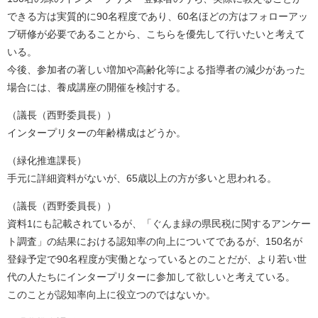
できる方は実質的に90名程度であり、60名ほどの方はフォローアッ
プ研修が必要であることから、こちらを優先して行いたいと考えて
いる。
今後、参加者の著しい増加や高齢化等による指導者の減少があった
場合には、養成講座の開催を検討する。
（議長（西野委員長））
インタープリターの年齢構成はどうか。
（緑化推進課長）
手元に詳細資料がないが、65歳以上の方が多いと思われる。
（議長（西野委員長））
資料1にも記載されているが、「ぐんま緑の県民税に関するアンケー
ト調査」の結果における認知率の向上についてであるが、150名が
登録予定で90名程度が実働となっているとのことだが、より若い世
代の人たちにインタープリターに参加して欲しいと考えている。
このことが認知率向上に役立つのではないか。