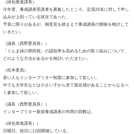
（緑化推進課長）
今年度、養成講座受講者を募集したところ、定員25名に対して申し
込みが上回っている状況であった。
予算に限りがあるが、御意見を踏まえて養成講座の開催を検討して
いきたい。
（議長（西野委員長））
「ぐんま緑の県民税」の認知率を高めるための取り組みについて、
どのような方法があるかを検討いただきたい。
（松本委員）
若い人もインタープリター制度に参加して欲しい。
中でも大学生などは小さい子から見て親近感があることからなるべ
く参加して欲しい。
（議長（西野委員長））
インタープリター新規養成講座の年間の回数は。
（緑化推進課長））
日曜日、祝日に12回開催している。