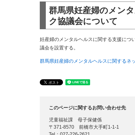
群馬県妊産婦のメン
ク協議会について
妊産婦のメンタルヘルスに関する支援につ
議会を設置する。
群馬県妊産婦のメンタルヘルスに関するネ
このページに関するお問い合わせ先
児童福祉課
母子保健係
〒371-8570
前橋市大手町1-1-1
Tel：027-226-2621