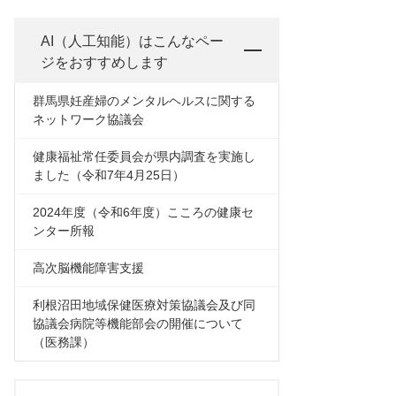
AI（人工知能）は
こんなペー
ジをおすすめします
群馬県妊産婦のメンタルヘルスに関する
ネットワーク協議会
健康福祉常任委員会が県内調査を実施し
ました（令和7年4月25日）
2024年度（令和6年度）こころの健康セ
ンター所報
高次脳機能障害支援
利根沼田地域保健医療対策協議会及び同
協議会病院等機能部会の開催について
（医務課）