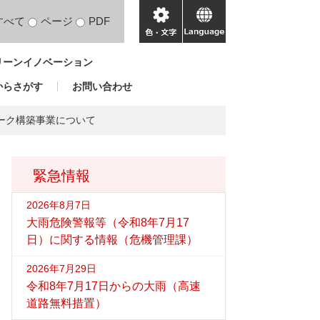
すべて
ページ
PDF
色・
language
文
リーンイノベーション
字
からさがす
お問い合わせ
ーク構築事業について
緊急情報
2026年8月7日
大雨危険警報等（令和8年7月17
日）に関する情報（危機管理課）
2026年7月29日
令和8年7月17日からの大雨（高速
道路無料措置）