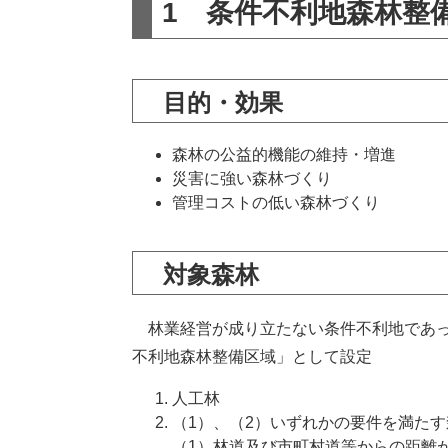
1 条件不利地森林整
目的・効果
森林の公益的機能の維持・増進
災害に強い森林づくり
管理コストの低い森林づくり
対象森林
林業経営が成り立たない条件不利地であっ
不利地森林整備区域」として設定
人工林
（1）、（2）いずれかの要件を満たす
（1）林道及び市町村道等からの距離が