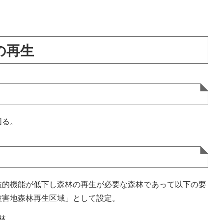
の再生
図る。
的機能が低下し森林の再生が必要な森林であって以下の要
被害地森林再生区域」として設定。
林