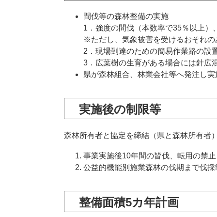
間伐等の森林整備の実施
1．強度の間伐（本数率で35％以上）
※ただし、気象被害を受けるおそれの
2．現場到達のための簡易作業路の設
3．広葉樹の生育がある場合には針広
県が森林組合、林業会社等へ発注し実
実施後の制限等
森林所有者と協定を締結（県と森林所有者
事業実施後10年間の皆伐、転用の禁止
公益的機能別施業森林の伐期まで伐採
整備面積5カ年計画