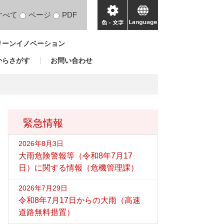
すべて
ページ
PDF
色・
language
文
リーンイノベーション
字
からさがす
お問い合わせ
緊急情報
2026年8月3日
大雨危険警報等（令和8年7月17
日）に関する情報（危機管理課）
2026年7月29日
令和8年7月17日からの大雨（高速
道路無料措置）