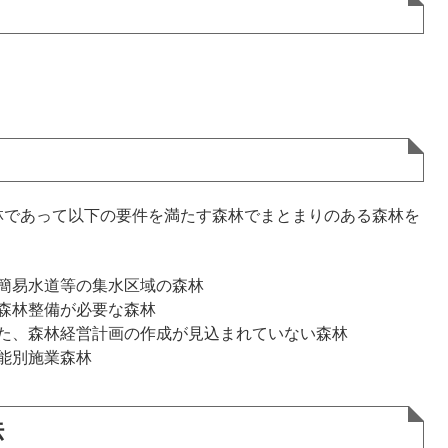
であって以下の要件を満たす森林でまとまりのある森林を
簡易水道等の集水区域の森林
森林整備が必要な森林
た、森林経営計画の作成が見込まれていない森林
能別施業森林
法