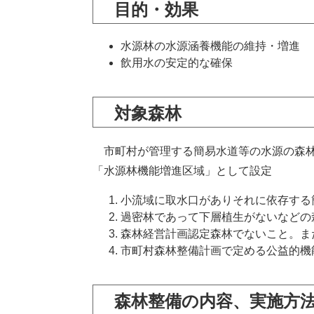
目的・効果
水源林の水源涵養機能の維持・増進
飲用水の安定的な確保
対象森林
市町村が管理する簡易水道等の水源の森林
「水源林機能増進区域」として設定
小流域に取水口がありそれに依存する
過密林であって下層植生がないなどの
森林経営計画認定森林でないこと。ま
市町村森林整備計画で定める公益的機
森林整備の内容、実施方