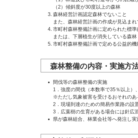
（2）傾斜度が30度以上の森林
森林経営計画認定森林でないこと
また、森林経営計画の作成が見込まれ
市町村森林整備計画に定められた標準
または、下層植生が消失している森林
市町村森林整備計画で定める公益的機
森林整備の内容・実施方
間伐等の森林整備の実施
1．強度の間伐（本数率で35％以上）
※ただし気象被害を受けるおそれのあ
2．現場到達のための簡易作業路の設
3．広葉樹の生育がある場合には針広
県が森林組合、林業会社等へ発注し実