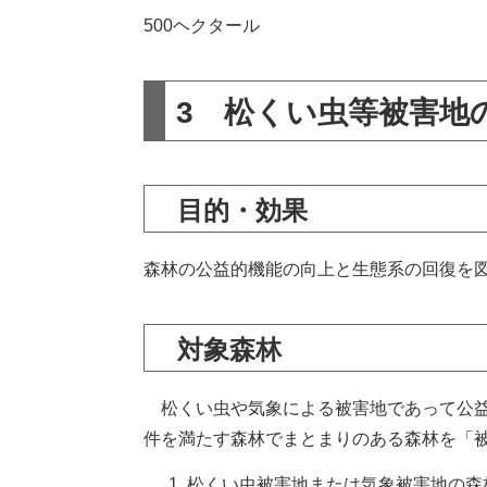
500ヘクタール
3 松くい虫等被害地
目的・効果
森林の公益的機能の向上と生態系の回復を
対象森林
松くい虫や気象による被害地であって公益
件を満たす森林でまとまりのある森林を「
松くい虫被害地または気象被害地の森