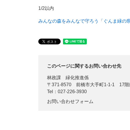
1/2以内
みんなの森をみんなで守ろう「ぐんま緑の
このページに関するお問い合わせ先
林政課
緑化推進係
〒371-8570
前橋市大手町1-1-1 17
Tel：027-226-3930
お問い合わせフォーム