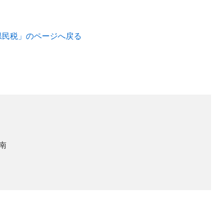
県民税」のページへ戻る
階南