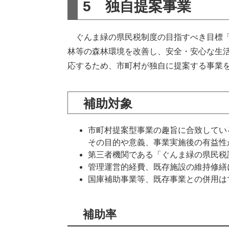
5 独自提案事業
ぐんま緑の県民税制度の目指すべき目標「
林等の森林環境を改善し、安全・安心な生
応するため、市町村が独自に提案する事業
補助対象
市町村提案型事業の趣旨に合致してい
その目的や意義、事業実施後の有益性
第三者機関である「ぐんま緑の県民税
管理運営的経費、既存施設の維持修繕
国庫補助事業等、既存事業との併用は
補助率