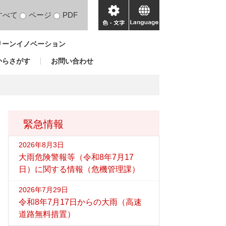
すべて
ページ
PDF
色・
language
文
リーンイノベーション
字
からさがす
お問い合わせ
緊急情報
2026年8月3日
大雨危険警報等（令和8年7月17
日）に関する情報（危機管理課）
2026年7月29日
令和8年7月17日からの大雨（高速
道路無料措置）