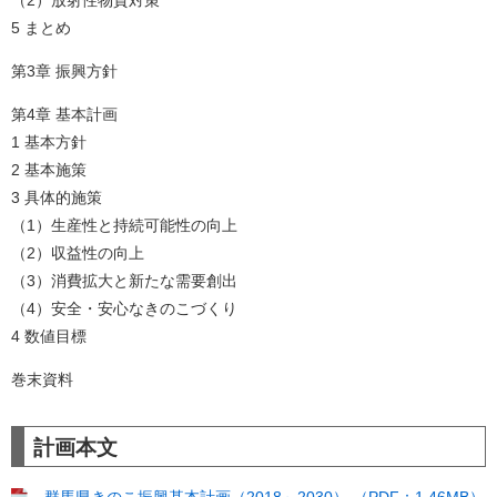
（2）放射性物質対策
5 まとめ
第3章 振興方針
第4章 基本計画
1 基本方針
2 基本施策
3 具体的施策
（1）生産性と持続可能性の向上
（2）収益性の向上
（3）消費拡大と新たな需要創出
（4）安全・安心なきのこづくり
4 数値目標
巻末資料
計画本文