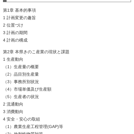
第1章 基本的事項
1 計画変更の趣旨
2 位置づけ
3 計画の期間
4 計画の構成
第2章 本県きのこ産業の現状と課題
1 生産動向
（1）生産量の概要
（2）品目別生産量
（3）事務所別状況
（4）市場単価及び生産額
（5）生産者の状況
2 流通動向
3 消費動向
4 安全・安心の取組
（1）農業生産工程管理(GAP)等