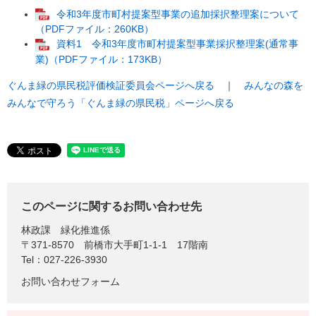
令和3年度市町村提案型事業の追加採択整理案について
（PDFファイル：260KB）
資料1 令和3年度市町村提案型事業採択整理案(通常事
業)（PDFファイル：173KB）
ぐんま緑の県民税評価検証委員会ページへ戻る
｜
みんなの森を
みんなで守ろう「ぐんま緑の県民税」ページへ戻る
このページに関するお問い合わせ先
林政課
緑化推進係
〒371-8570
前橋市大手町1-1-1 17階南
Tel：027-226-3930
お問い合わせフォーム