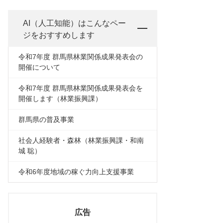
AI（人工知能）は
こんなペー
ジをおすすめします
令和7年度 群馬県林業関係成果発表会の
開催について
令和7年度 群馬県林業関係成果発表会を
開催します（林業振興課）
群馬県の普及事業
社会人経験者・森林（林業振興課・和南
城 聡）
令和6年度地域の稼ぐ力向上支援事業
広告