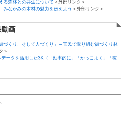
える森林との共生について
＜外部リンク＞
​
みなかみの木材の魅力を伝えよう
＜外部リンク＞
表動画
街づくり、そして人づくり」～官民で取り組む街づくり林
ク＞
ルデータを活用した3K（「効率的に」「かっこよく」「稼
で