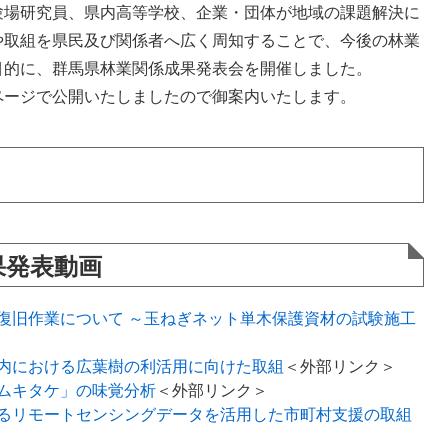
場研究員、県内高等学校、企業・団体が地域の課題解決に
や取組を県民及び関係者へ広く周知することで、今後の林業
目的に、群馬県林業関係成果発表会を開催しました。
ージで公開いたしましたので御案内いたします。
果発表動画
復旧作業について ～玉ねぎネット単木保護資材の試験施工
内における広葉樹の利活用に向けた取組
＜外部リンク＞
ムキタケ」の味覚分析
＜外部リンク＞
るリモートセンシングデータを活用した市町村支援の取組