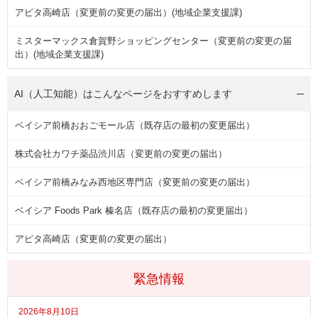
アピタ高崎店（変更前の変更の届出）(地域企業支援課)
ミスターマックス倉賀野ショッピングセンター（変更前の変更の届
出）(地域企業支援課)
AI（人工知能）は
こんなページをおすすめします
ベイシア前橋おおごモール店（既存店の最初の変更届出）
株式会社カワチ薬品渋川店（変更前の変更の届出）
ベイシア前橋みなみ西地区専門店（変更前の変更の届出）
ベイシア Foods Park 榛名店（既存店の最初の変更届出）
アピタ高崎店（変更前の変更の届出）
緊急情報
2026年8月10日