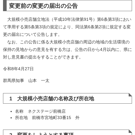
変更前の変更の届出の公告
大規模小売店舗立地法（平成10年法律第91号）第6条第3項におい
て準用する第5条第3項の規定により、同法第6条第2項に規定する変
更の届出について公告します。
なお、この公告に係る大規模小売店舗の周辺の地域の生活環境の
保持の見地からの意見を有する方は、公告の日から4月以内に、県に
対し意見書の提出をすることができます。
令和8年4月27日
群馬県知事 山本 一太
1 大規模小売店舗の名称及び所在地
名称 ネクステージ前橋店
所在地 前橋市宮地町33番15 外