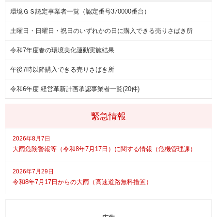
環境ＧＳ認定事業者一覧（認定番号370000番台）
土曜日・日曜日・祝日のいずれかの日に購入できる売りさばき所
令和7年度春の環境美化運動実施結果
午後7時以降購入できる売りさばき所
令和6年度 経営革新計画承認事業者一覧(20件)
緊急情報
2026年8月7日
大雨危険警報等（令和8年7月17日）に関する情報（危機管理課）
2026年7月29日
令和8年7月17日からの大雨（高速道路無料措置）