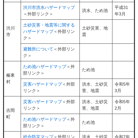
渋川市洪水ハザードマップ
平成31
洪水、ため池
＜外部リンク＞
年3月
土砂災害・地震等に関する
渋川
土砂災害、地
ハザードマップ
＜外部リン
市
震
ク＞
避難所について
＜外部リン
ク＞
ため池ハザードマップ
＜外
ため池
部リンク＞
榛東
村
災害ハザードマップ
＜外部
洪水、土砂災
令和5年
リンク＞
害、地震
3月
災害ハザードマップ
＜外部
洪水、土砂災
令和5年
リンク＞
害、地震
2月
吉岡
町
ため池ハザードマップ
＜外
ため池
部リンク＞
総合防災マップ
＜外部リン
洪水、土砂災
令和7年