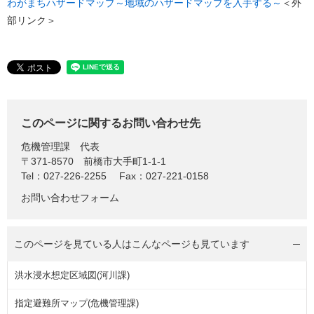
わがまちハザードマップ～地域のハザードマップを入手する～
＜外
部リンク＞
このページに関するお問い合わせ先
危機管理課
代表
〒371-8570
前橋市大手町1-1-1
Tel：027-226-2255
Fax：027-221-0158
お問い合わせフォーム
このページを見ている人は
こんなページも見ています
洪水浸水想定区域図(河川課)
指定避難所マップ(危機管理課)