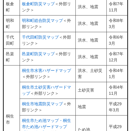
板倉
板倉町防災マップ
＜外部リ
令和7年
洪水、地震
町
ンク＞
11月
明和
明和町総合防災マップ
＜外
令和8年
洪水、地震
町
部リンク＞
3月
千代
千代田町防災マップ
＜外部
令和6年
洪水、地震
田町
リンク＞
3月
邑楽
邑楽町防災マップ
＜外部リ
令和7年
洪水、地震
町
ンク＞
12月
桐生市水害ハザードマップ
洪水、土砂災
令和4年
＜外部リンク＞
害
1月
桐生市土砂災害ハザードマ
令和4年
土砂災害
ップ
＜外部リンク＞
11月
桐生市地震防災マップ
＜外
平成29
地震
部リンク＞
年3月
桐生
桐生市ため池マップ・桐生
市
市ため池ハザードマップ
平成29
ため池