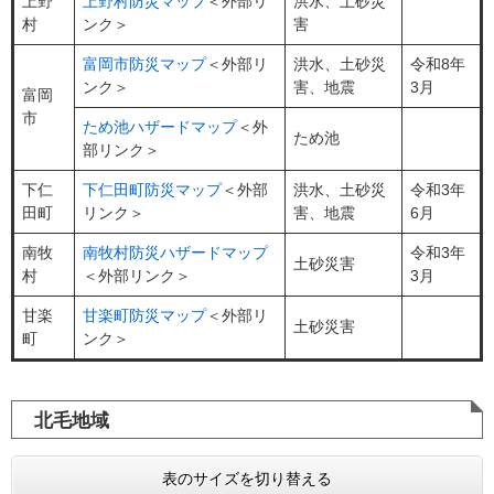
上野
上野村防災マップ
＜外部リ
洪水、土砂災
村
ンク＞
害
富岡市防災マップ
＜外部リ
洪水、土砂災
令和8年
ンク＞
害、地震
3月
富岡
市
ため池ハザードマップ
＜外
ため池
部リンク＞
下仁
下仁田町防災マップ
＜外部
洪水、土砂災
令和3年
田町
リンク＞
害、地震
6月
南牧
南牧村防災ハザードマップ
令和3年
土砂災害
村
＜外部リンク＞
3月
甘楽
甘楽町防災マップ
＜外部リ
土砂災害
町
ンク＞
北毛地域
表のサイズを切り替える