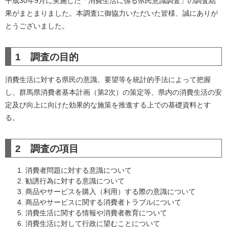
平成30年9月に実施した「消費生活に係る県民意識調査」の調査結
果がまとまりました。本調査に御協力いただいた皆様、誠にありが
とうございました。
1 調査の目的
消費生活に対する県民の意識、要望等を統計的手法によって把握
し、群馬県消費者基本計画（第2次）の策定等、県内の消費生活の安
定及び向上に向けた効果的な施策を推進する上での基礎資料とす
る。
2 調査の項目
消費者問題に対する意識について
勧誘行為に対する意識について
商品やサービスを購入（利用）する際の意識について
商品やサービスに関する消費者トラブルについて
消費生活に関する情報や消費者教育について
消費生活に対して行政に望むことについて