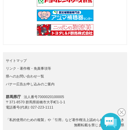
サイトマップ
リンク・著作権・免責事項等
県へのお問い合わせ一覧
バナー広告お申し込みのご案内
群馬県庁
法人番号7000020100005
〒371-8570 群馬県前橋市大手町1-1-1
電話番号(代表):
027-223-1111
「私的使用のための複製」や「引用」など著作権法上認められた場合を除き
無断転載を禁じます。(C)群馬県