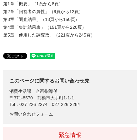
第1章「概要」（1頁から8頁）
第2章「回答者の属性」（9頁から12頁）
第3章「調査結果」（13頁から150頁）
第4章「集計結果表」（151頁から220頁）
第5章「使用した調査票」（221頁から245頁）
このページに関するお問い合わせ先
消費生活課
企画指導係
〒371-8570
前橋市大手町1-1-1
Tel：027-226-2274 027-226-2284
お問い合わせフォーム
緊急情報