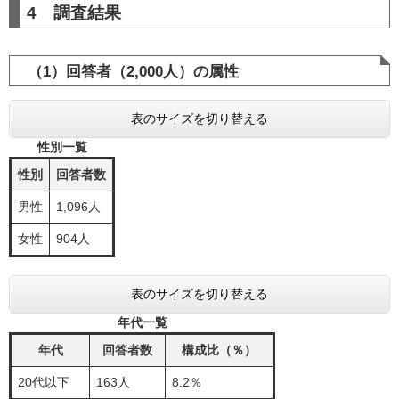
4 調査結果
（1）回答者（2,000人）の属性
表のサイズを切り替える
性別一覧
性別
回答者数
男性
1,096人
女性
904人
表のサイズを切り替える
年代一覧
年代
回答者数
構成比（％）
20代以下
163人
8.2％