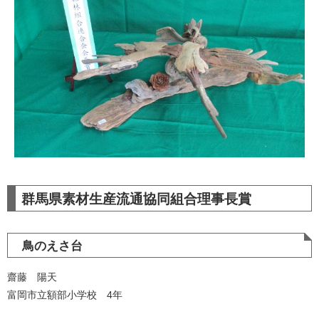
群馬県素材生産流通協同組合理事長賞
鳥のえさ台
齋藤 陽天
富岡市立額部小学校 4年