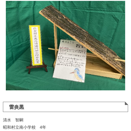
雷炎黒
清水 智嗣
昭和村立南小学校 4年