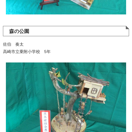
森の公園
佐伯 奏太
高崎市立乗附小学校 5年