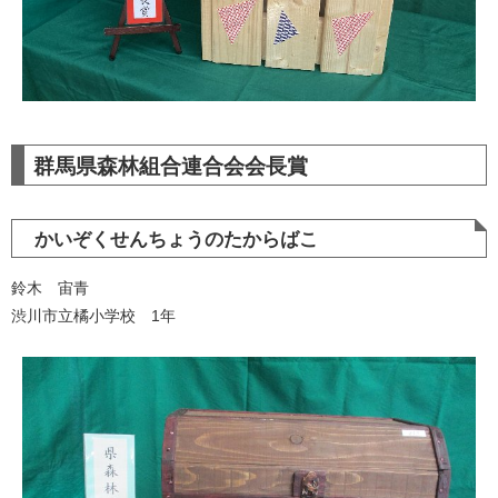
群馬県森林組合連合会会長賞
かいぞくせんちょうのたからばこ
鈴木 宙青
渋川市立橘小学校 1年