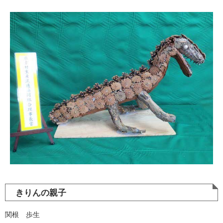
きりんの親子
関根 歩生