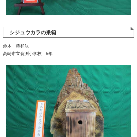
シジュウカラの巣箱
鈴木 蒔和汰
高崎市立倉渕小学校 5年