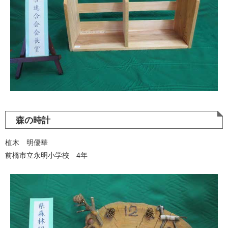
森の時計
植木 明優華
前橋市立永明小学校 4年