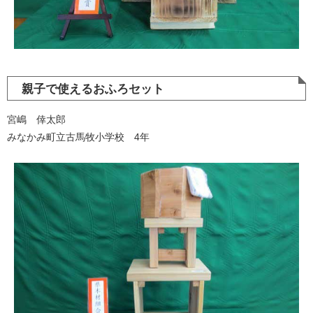
親子で使えるおふろセット
宮嶋 倖太郎
みなかみ町立古馬牧小学校 4年