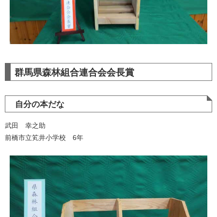
群馬県森林組合連合会会長賞
自分の本だな
武田 幸之助
前橋市立笂井小学校 6年