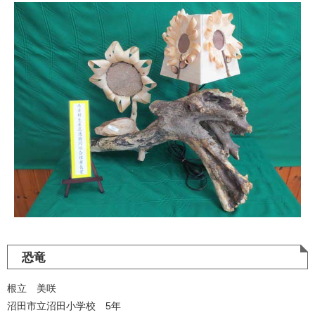
恐竜
根立 美咲
沼田市立沼田小学校 5年