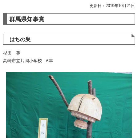
更新日：2019年10月21日
群馬県知事賞
はちの巣
杉田 葵
高崎市立片岡小学校 6年