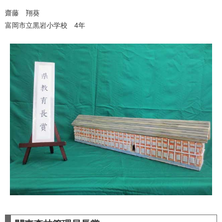
齋藤 翔葵
富岡市立黒岩小学校 4年