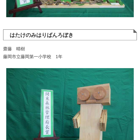
はたけのみはりばんろぼき
齋藤 晴樹
藤岡市立藤岡第一小学校 1年