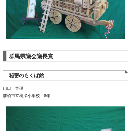
群馬県議会議長賞
秘密のもくば館
山口 実優
前橋市立桃瀬小学校 6年