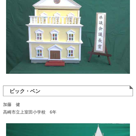
ビック・ベン
加藤 健
高崎市立上室田小学校 6年