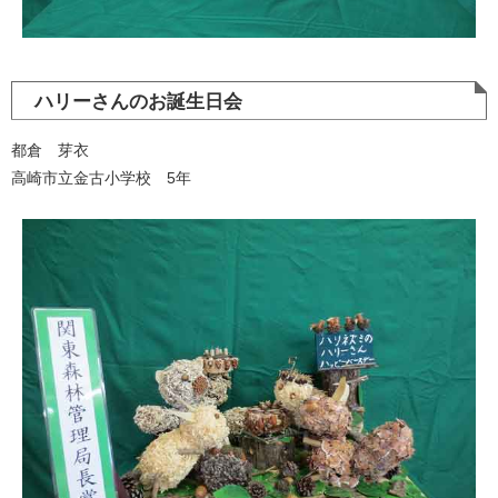
ハリーさんのお誕生日会
都倉 芽衣
高崎市立金古小学校 5年