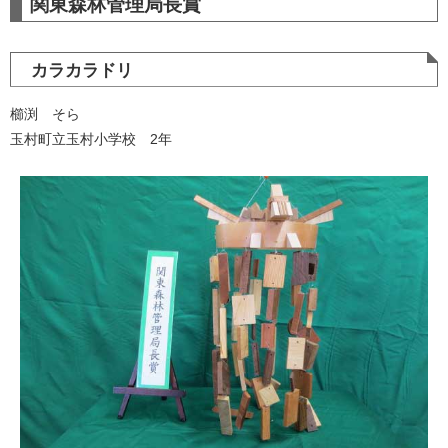
関東森林管理局長賞
カラカラドリ
櫛渕 そら
玉村町立玉村小学校 2年