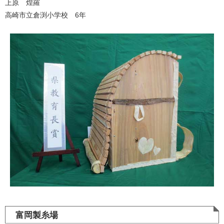
上原 煌羅
高崎市立倉渕小学校 6年
富岡製糸場