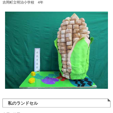
吉岡町立明治小学校 4年
私のランドセル