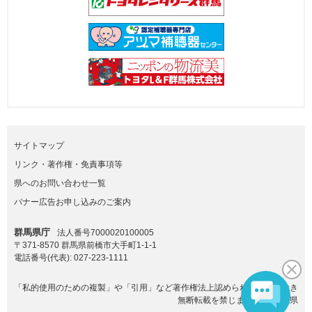
サイトマップ
リンク・著作権・免責事項等
県へのお問い合わせ一覧
バナー広告お申し込みのご案内
群馬県庁
法人番号7000020100005
〒371-8570 群馬県前橋市大手町1-1-1
電話番号(代表):
027-223-1111
「私的使用のための複製」や「引用」など著作権法上認められた場合を除き
無断転載を禁じます。(C)群馬県