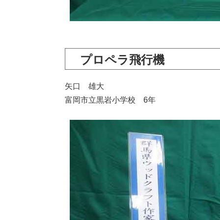
プロペラ飛行機
矢口 雄大
富岡市立黒岩小学校 6年