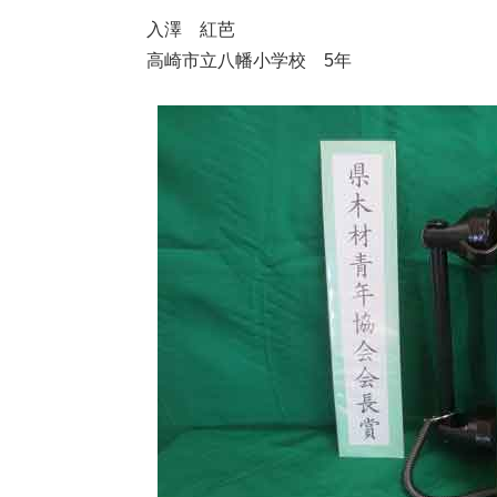
入澤 紅芭
高崎市立八幡小学校 5年