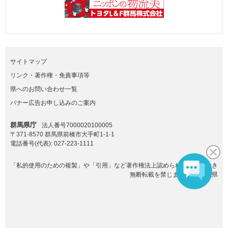
サイトマップ
リンク・著作権・免責事項等
県へのお問い合わせ一覧
バナー広告お申し込みのご案内
群馬県庁
法人番号7000020100005
〒371-8570 群馬県前橋市大手町1-1-1
電話番号(代表):
027-223-1111
「私的使用のための複製」や「引用」など著作権法上認められた場合を除き
無断転載を禁じます。(C)群馬県