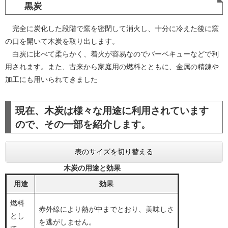
黒炭
完全に炭化した段階で窯を密閉して消火し、十分に冷えた後に窯
の口を開いて木炭を取り出します。
白炭に比べて柔らかく、着火が容易なのでバーベキューなどで利
用されます。また、古来から家庭用の燃料とともに、金属の精錬や
加工にも用いられてきました
現在、木炭は様々な用途に利用されています
ので、その一部を紹介します。
表のサイズを切り替える
木炭の用途と効果
用途
効果
燃料
赤外線により熱が中までとおり、美味しさ
とし
を逃がしません。