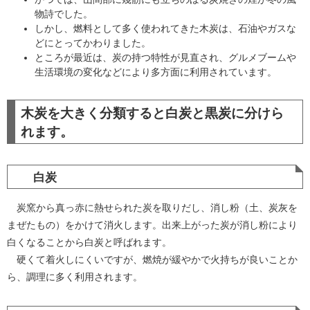
物詩でした。
しかし、燃料として多く使われてきた木炭は、石油やガスな
どにとってかわりました。
ところが最近は、炭の持つ特性が見直され、グルメブームや
生活環境の変化などにより多方面に利用されています。
木炭を大きく分類すると白炭と黒炭に分けら
れます。
白炭
炭窯から真っ赤に熱せられた炭を取りだし、消し粉（土、炭灰を
まぜたもの）をかけて消火します。出来上がった炭が消し粉により
白くなることから白炭と呼ばれます。
硬くて着火しにくいですが、燃焼が緩やかで火持ちが良いことか
ら、調理に多く利用されます。