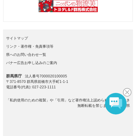
サイトマップ
リンク・著作権・免責事項等
県へのお問い合わせ一覧
バナー広告お申し込みのご案内
群馬県庁
法人番号7000020100005
〒371-8570 群馬県前橋市大手町1-1-1
電話番号(代表):
027-223-1111
「私的使用のための複製」や「引用」など著作権法上認められた場合を除き
無断転載を禁じます。(C)群馬県