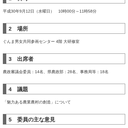
平成30年9月12日（水曜日） 10時00分～11時58分
2 場所
ぐんま男女共同参画センター 4階 大研修室
3 出席者
農政審議会委員：14名、県農政部：28名、事務局等：18名
4 議題
「魅力ある農業農村の創造」について
5 委員の主な意見