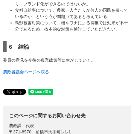
り、ブランド化ができるのではないか。
食料自給率について、農家一人当たりが何人の国民を養って
いるのか、という点が問題点であると考えている。
鳥獣被害対策について、柵やワナによる捕獲では効果が不十
分であるため、抜本的な対策を検討していただきたい。
6 結論
委員の意見を今後の農業政策等に生かしていく。
農政審議会ページへ戻る
このページに関するお問い合わせ先
農政課
代表
〒371-8570
前橋市大手町1-1-1