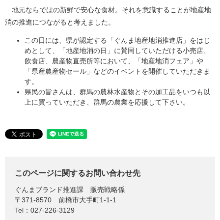
地元ならではの新鮮で安心な食材。それを意識することが地産地
消の推進につながると考えました。
この日には、県が認定する「ぐんま地産地消推進店」をはじ
めとして、「地産地消の日」に賛同していただける小売店、
飲食店、農産物直売所等において、「地産地消フェア」や
「県産農産物セール」などのイベントを開催していただきま
す。
県民の皆さんは、群馬の農林水産物とその加工品をいつも以
上に買っていただき、群馬の農業を応援して下さい。
このページに関するお問い合わせ先
ぐんまブランド推進課
販売戦略係
〒371-8570
前橋市大手町1-1-1
Tel：027-226-3129