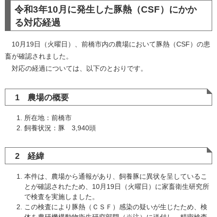
令和3年10月に発生した豚熱（CSF）にかか
る対応経過
10月19日（火曜日）、前橋市内の農場において豚熱（CSF）の患
畜が確認されました。
対応の経過については、以下のとおりです。
1 農場の概要
所在地：前橋市
飼養状況：豚 3,940頭
2 経緯
本件は、農場から通報があり、飼養豚に異状を呈しているこ
とが確認されたため、10月19日（火曜日）に家畜衛生研究所
で検査を実施しました。
この検査により豚熱（ＣＳＦ）感染の疑いが生じたため、検