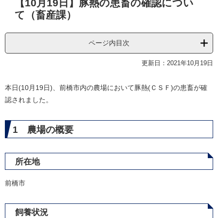
【10月19日】豚熱の患畜の確認につい
文
て（畜産課）
ページ内目次
更新日：2021年10月19日
本日(10月19日)、前橋市内の農場において豚熱(ＣＳＦ)の患畜が確
認されました。
1 農場の概要
所在地
前橋市
飼養状況