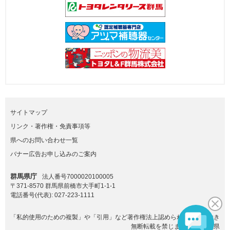
サイトマップ
リンク・著作権・免責事項等
県へのお問い合わせ一覧
バナー広告お申し込みのご案内
群馬県庁
法人番号7000020100005
〒371-8570 群馬県前橋市大手町1-1-1
電話番号(代表):
027-223-1111
「私的使用のための複製」や「引用」など著作権法上認められた場合を除き
無断転載を禁じます。(C)群馬県