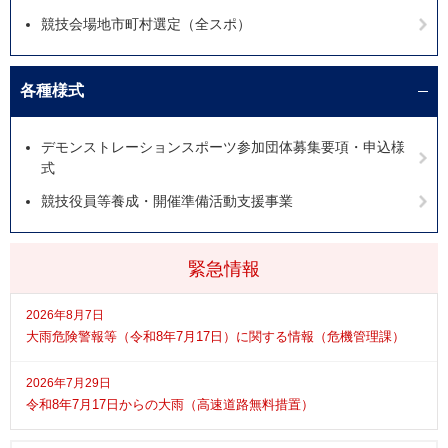
競技会場地市町村選定（全スポ）
各種様式
デモンストレーションスポーツ参加団体募集要項・申込様
式
競技役員等養成・開催準備活動支援事業
緊急情報
2026年8月7日
大雨危険警報等（令和8年7月17日）に関する情報（危機管理課）
2026年7月29日
令和8年7月17日からの大雨（高速道路無料措置）