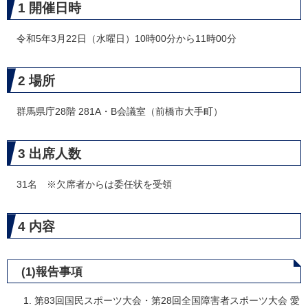
1 開催日時
令和5年3月22日（水曜日）10時00分から11時00分
2 場所
群馬県庁28階 281A・B会議室（前橋市大手町）
3 出席人数
31名 ※欠席者からは委任状を受領
4 内容
(1)報告事項
第83回国民スポーツ大会・第28回全国障害者スポーツ大会 愛