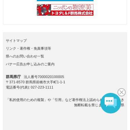
サイトマップ
リンク・著作権・免責事項等
県へのお問い合わせ一覧
バナー広告お申し込みのご案内
群馬県庁
法人番号7000020100005
〒371-8570 群馬県前橋市大手町1-1-1
電話番号(代表):
027-223-1111
「私的使用のための複製」や「引用」など著作権法上認められた場合を除き
無断転載を禁じます。(C)群馬県