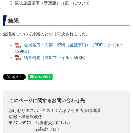
競技施設基準（暫定版）（案）について
結果
全議案について原案のとおり可決されました。
委員名簿・次第・資料（審議事項）（PDFファイル：
199KB）
結果概要（PDFファイル：55KB）
このページに関するお問い合わせ先
湯けむり国スポ・全スポぐんま大会局大会総務課
広報・機運醸成係
〒371-8570
前橋市大手町1-1-1
25階北フロア