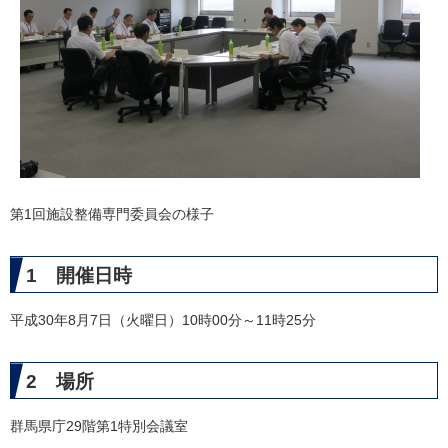
第1回施設整備専門委員会の様子
1 開催日時
平成30年8月7日（火曜日）10時00分～11時25分
2 場所
群馬県庁29階第1特別会議室