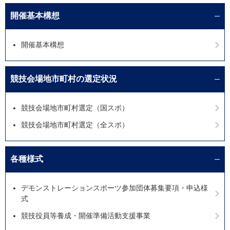
開催基本構想
開催基本構想
競技会場地市町村の選定状況
競技会場地市町村選定（国スポ）
競技会場地市町村選定（全スポ）
各種様式
デモンストレーションスポーツ参加団体募集要項・申込様
式
競技役員等養成・開催準備活動支援事業