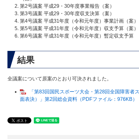
第2号議案 平成29・30年度事業報告（案）
第3号議案 平成29・30年度収支決算（案）
第4号議案 平成31年度（令和元年度）事業計画（案）
第5号議案 平成31年度（令和元年度）収支予算（案）
第6号議案 平成31年度（令和元年度）暫定収支予算
結果
全議案について原案のとおり可決されました。
「第83回国民スポーツ大会・第28回全国障害者
面表決）」第2回総会資料（PDFファイル：976KB）