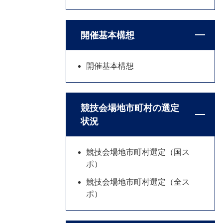
開催基本構想
開催基本構想
競技会場地市町村の選定
状況
競技会場地市町村選定（国ス
ポ）
競技会場地市町村選定（全ス
ポ）