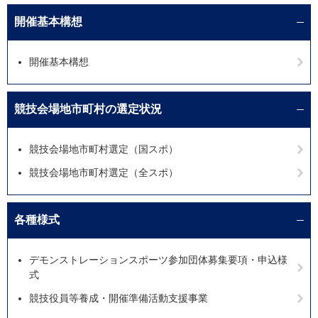
開催基本構想
開催基本構想
競技会場地市町村の選定状況
競技会場地市町村選定（国スポ）
競技会場地市町村選定（全スポ）
各種様式
デモンストレーションスポーツ参加団体募集要項・申込様
式
競技役員等養成・開催準備活動支援事業