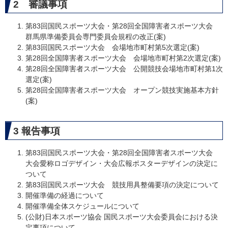
2 審議事項
第83回国民スポーツ大会・第28回全国障害者スポーツ大会
群馬県準備委員会専門委員会規程の改正(案)
第83回国民スポーツ大会 会場地市町村第5次選定(案)
第28回全国障害者スポーツ大会 会場地市町村第2次選定(案)
第28回全国障害者スポーツ大会 公開競技会場地市町村第1次
選定(案)
第28回全国障害者スポーツ大会 オープン競技実施基本方針
(案)
3 報告事項
第83回国民スポーツ大会・第28回全国障害者スポーツ大会
大会愛称ロゴデザイン・大会広報ポスターデザインの決定に
ついて
第83回国民スポーツ大会 競技用具整備要項の決定について
開催準備の経過について
開催準備全体スケジュールについて
(公財)日本スポーツ協会 国民スポーツ大会委員会における決
定事項について