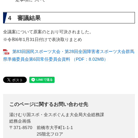
4 審議結果
全議案について原案のとおり可決されました。
※令和6年1月31日付けで表決取りまとめ
第83回国民スポーツ大会・第28回全国障害者スポーツ大会群馬
県準備委員会第6回常任委員会資料 （PDF：8.02MB）
このページに関するお問い合わせ先
湯けむり国スポ・全スポぐんま大会局大会総務課
総務企画係
〒371-8570
前橋市大手町1-1-1
25階北フロア