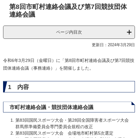
本
第8回市町村連絡会議及び第7回競技団体
文
連絡会議
ページ内目次
更新日：2024年3月29日
令和6年3月29日（金曜日）に「第8回市町村連絡会議及び第7回競技
団体連絡会議（事務連絡）」を開催しました。
1 内容
市町村連絡会議・競技団体連絡会議
第83回国民スポーツ大会・第28回全国障害者スポーツ大会
群馬県準備委員会専門委員会規程の改正
第83回国民スポーツ大会 会場地市町村第5次選定