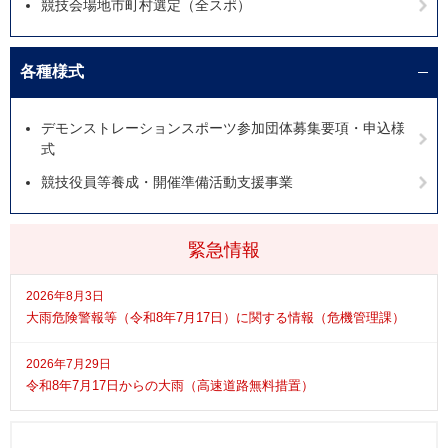
競技会場地市町村選定（全スポ）
各種様式
デモンストレーションスポーツ参加団体募集要項・申込様
式
競技役員等養成・開催準備活動支援事業
緊急情報
2026年8月3日
大雨危険警報等（令和8年7月17日）に関する情報（危機管理課）
2026年7月29日
令和8年7月17日からの大雨（高速道路無料措置）