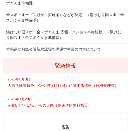
ポぐんま準備課）
全スポ・オープン競技（実施案）などが決定！（湯けむり国スポ・全
スポぐんま準備課）
湯けむり国スポ・全スポぐんま 広報アクション本格始動！（湯けむ
り国スポ・全スポぐんま準備課）
群馬県立敷島公園新水泳場整備運営事業の内容について
緊急情報
2026年8月3日
大雨危険警報等（令和8年7月17日）に関する情報（危機管理課）
2026年7月29日
令和8年7月17日からの大雨（高速道路無料措置）
広告