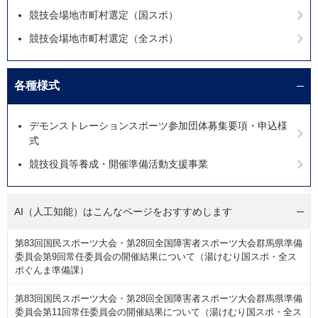
競技会場地市町村選定（国スポ）
競技会場地市町村選定（全スポ）
各種様式
デモンストレーションスポーツ参加団体募集要項・申込様
式
競技役員等養成・開催準備活動支援事業
AI（人工知能）は
こんなページをおすすめします
第83回国民スポーツ大会・第28回全国障害者スポーツ大会群馬県準備
委員会第9回常任委員会の開催結果について（湯けむり国スポ・全ス
ポぐんま準備課）
第83回国民スポーツ大会・第28回全国障害者スポーツ大会群馬県準備
委員会第11回常任委員会の開催結果について（湯けむり国スポ・全ス