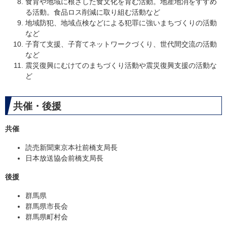
食育や地域に根ざした食文化を育む活動。地産地消をすすめ
る活動。食品ロス削減に取り組む活動など
地域防犯、地域点検などによる犯罪に強いまちづくりの活動
など
子育て支援、子育てネットワークづくり、世代間交流の活動
など
震災復興にむけてのまちづくり活動や震災復興支援の活動な
ど
共催・後援
共催
読売新聞東京本社前橋支局長
日本放送協会前橋支局長​
後援
群馬県
群馬県市長会
群馬県町村会