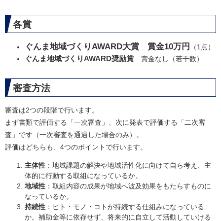
各賞
ぐんま地域づくりAWARD大賞 賞金10万円
（1点）
ぐんま地域づくりAWARD奨励賞
賞金なし
（若干数）
審査方法
審査は2つの段階で行います。
まず書類で評価する「一次審査」、次に発表で評価する「二次審
査」です（一次審査を通過した場合のみ）。
評価はどちらも、4つのポイントで行います。
主体性
：地域課題の解決や地域活性化に向けて自ら考え、主
体的に行動する取組になっているか。​
地域性
：取組内容の成果が地域へ波及効果をもたらすものに
なっているか。
持続性
：ヒト・モノ・コトが持続する仕組みになっている
か。補助金等に依存せず、将来的に自立して活動していける