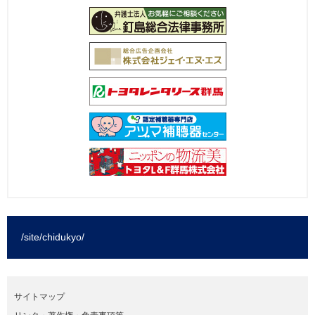
/site/chidukyo/
サイトマップ