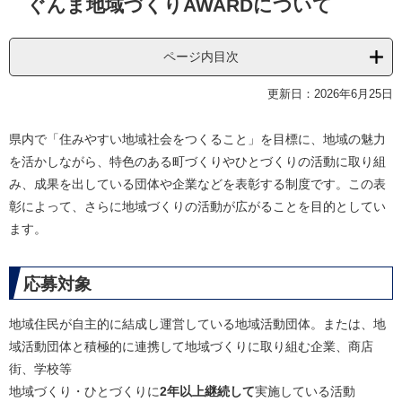
ぐんま地域づくりAWARDについて
文
ページ内目次
更新日：2026年6月25日
県内で「住みやすい地域社会をつくること」を目標に、地域の魅力
を活かしながら、特色のある町づくりやひとづくりの活動に取り組
み、成果を出している団体や企業などを表彰する制度です。この表
彰によって、さらに地域づくりの活動が広がることを目的としてい
ます。
応募対象
地域住民が自主的に結成し運営している地域活動団体。または、地
域活動団体と積極的に連携して地域づくりに取り組む企業、商店
街、学校等
​地域づくり・ひとづくりに
2年以上継続して
実施している活動