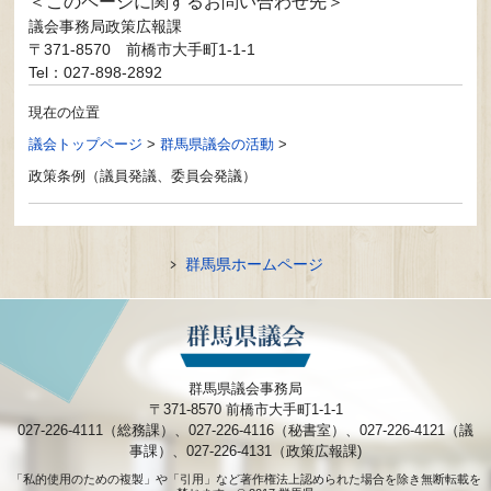
このページに関するお問い合わせ先
議会事務局政策広報課
〒371-8570
前橋市大手町1-1-1
Tel：027-898-2892
現在の位置
議会トップページ
>
群馬県議会の活動
>
政策条例（議員発議、委員会発議）
群馬県ホームページ
群馬県議会事務局
〒371-8570 前橋市大手町1-1-1
027-226-4111（総務課）、027-226-4116（秘書室）、027-226-4121（議
事課）、027-226-4131（政策広報課)
「私的使用のための複製」や「引用」など著作権法上認められた場合を除き無断転載を